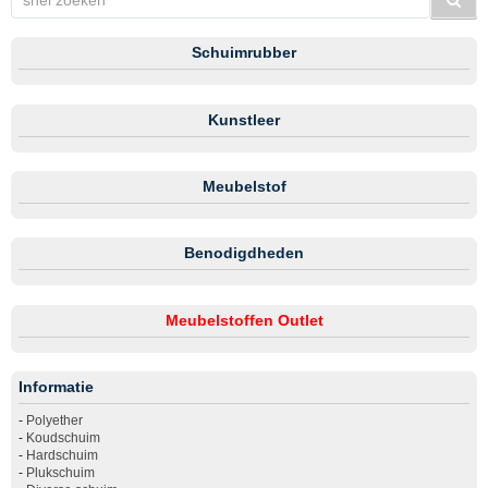
Schuimrubber
Kunstleer
Meubelstof
Benodigdheden
Meubelstoffen Outlet
Informatie
-
Polyether
-
Koudschuim
-
Hardschuim
-
Plukschuim