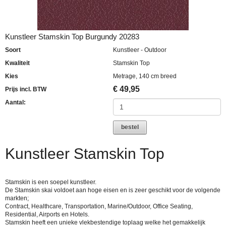
Kunstleer Stamskin Top Burgundy 20283
Soort
Kunstleer - Outdoor
Kwaliteit
Stamskin Top
Kies
Metrage, 140 cm breed
€
49,95
Prijs incl. BTW
Aantal:
bestel
Kunstleer Stamskin Top
Stamskin is een soepel kunstleer.
De Stamskin skai voldoet aan hoge eisen en is zeer geschikt voor de volgende
markten;
Contract, Healthcare, Transportation, Marine/Outdoor, Office Seating,
Residential, Airports en Hotels.
Stamskin heeft een unieke vlekbestendige toplaag welke het gemakkelijk