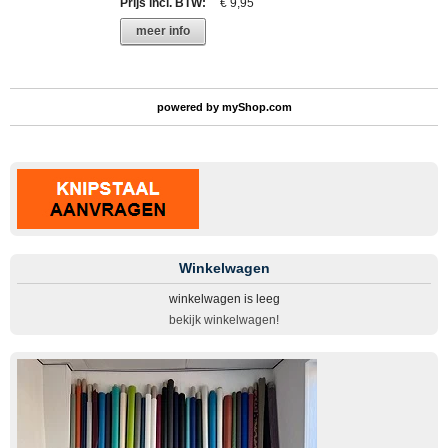
Prijs incl. BTW
:
€ 9,95
meer info
powered by
myShop.com
Winkelwagen
winkelwagen is leeg
bekijk winkelwagen!