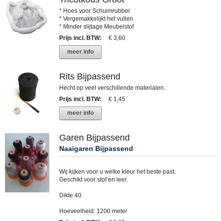
* Hoes voor Schuimrubber
* Vergemakkelijkt het vullen
* Minder slijtage Meubelstof
Prijs incl. BTW
:
€ 3,60
meer info
Rits Bijpassend
Hecht op veel verschillende materialen.
Prijs incl. BTW
:
€ 1,45
meer info
Garen Bijpassend
Naaigaren Bijpassend
Wij kijken voor u welke kleur het beste past.
Geschikt voor stof en leer.
Dikte 40
Hoeveelheid: 1200 meter