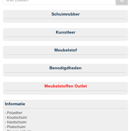
Schuimrubber
Kunstleer
Meubelstof
Benodigdheden
Meubelstoffen Outlet
Informatie
-
Polyether
-
Koudschuim
-
Hardschuim
-
Plukschuim