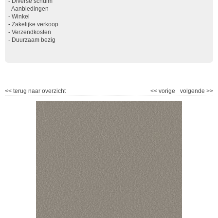
-
Diverse schuim
-
Aanbiedingen
-
Winkel
-
Zakelijke verkoop
-
Verzendkosten
-
Duurzaam bezig
<<
terug naar overzicht
<<
vorige
volgende
>>