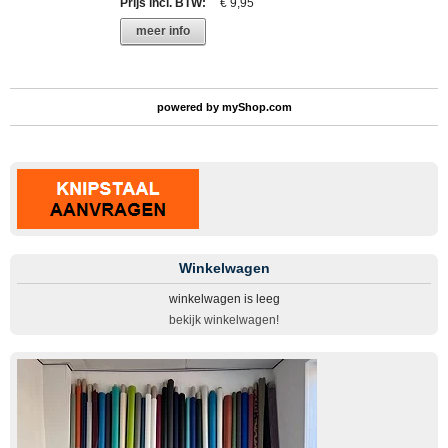
Prijs incl. BTW
:
€ 9,95
meer info
powered by
myShop.com
Winkelwagen
winkelwagen is leeg
bekijk winkelwagen!