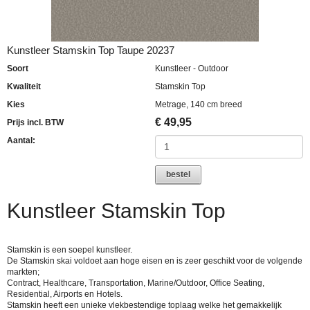
Kunstleer Stamskin Top Taupe 20237
Soort
Kunstleer - Outdoor
Kwaliteit
Stamskin Top
Kies
Metrage, 140 cm breed
€
49,95
Prijs incl. BTW
Aantal:
bestel
Kunstleer Stamskin Top
Stamskin is een soepel kunstleer.
De Stamskin skai voldoet aan hoge eisen en is zeer geschikt voor de volgende
markten;
Contract, Healthcare, Transportation, Marine/Outdoor, Office Seating,
Residential, Airports en Hotels.
Stamskin heeft een unieke vlekbestendige toplaag welke het gemakkelijk