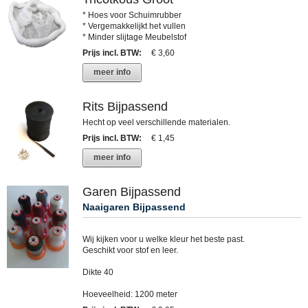
* Hoes voor Schuimrubber
* Vergemakkelijkt het vullen
* Minder slijtage Meubelstof
Prijs incl. BTW
:
€ 3,60
meer info
Rits Bijpassend
Hecht op veel verschillende materialen.
Prijs incl. BTW
:
€ 1,45
meer info
Garen Bijpassend
Naaigaren Bijpassend
Wij kijken voor u welke kleur het beste past.
Geschikt voor stof en leer.
Dikte 40
Hoeveelheid: 1200 meter