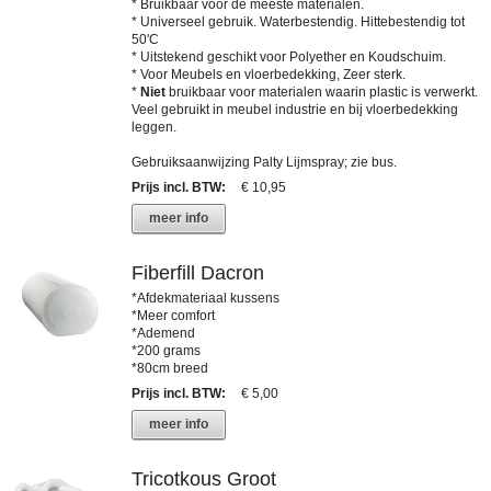
* Bruikbaar voor de meeste materialen.
* Universeel gebruik. Waterbestendig. Hittebestendig tot
50'C
* Uitstekend geschikt voor Polyether en Koudschuim.
* Voor Meubels en vloerbedekking, Zeer sterk.
*
Niet
bruikbaar voor materialen waarin plastic is verwerkt.
Veel gebruikt in meubel industrie en bij vloerbedekking
leggen.
Gebruiksaanwijzing Palty Lijmspray; zie bus.
Prijs incl. BTW
:
€ 10,95
meer info
Fiberfill Dacron
*Afdekmateriaal kussens
*Meer comfort
*Ademend
*200 grams
*80cm breed
Prijs incl. BTW
:
€ 5,00
meer info
Tricotkous Groot