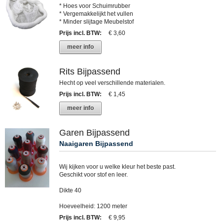
* Hoes voor Schuimrubber
* Vergemakkelijkt het vullen
* Minder slijtage Meubelstof
Prijs incl. BTW
:
€ 3,60
meer info
Rits Bijpassend
Hecht op veel verschillende materialen.
Prijs incl. BTW
:
€ 1,45
meer info
Garen Bijpassend
Naaigaren Bijpassend
Wij kijken voor u welke kleur het beste past.
Geschikt voor stof en leer.
Dikte 40
Hoeveelheid: 1200 meter
Prijs incl. BTW
:
€ 9,95