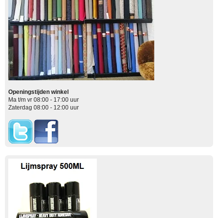
Openingstijden winkel
Ma t/m vr 08:00 - 17:00 uur
Zaterdag 08:00 - 12:00 uur