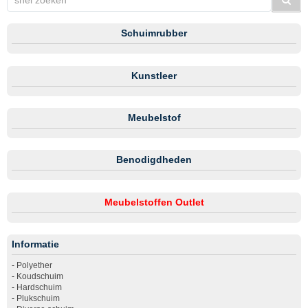
Schuimrubber
Kunstleer
Meubelstof
Benodigdheden
Meubelstoffen Outlet
Informatie
-
Polyether
-
Koudschuim
-
Hardschuim
-
Plukschuim