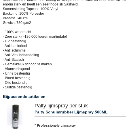
enorm sterk en heeft een zeer hoge slijtvastheid.
Samenstelling Topcoat: 100% Vinyl
Backging: 100% Polyester
Breedte 140 cm
Gewicht 780 g/m2
- 100% waterdicht
- Zeer sterk (>120.000 toeren martindale)
- UV bestendig
- Anti bacterieel
- Anti schimmel
- Anti Vlek behandeling
- Anti Statisch
- Gemakkelijk schoon te maken
- Vlamvertragend
- Urine bestendig
- Bloed bestendig
- Olie bestendig
- Sulfide bestendig
Bijpassende artikelen
Palty lijmspray per stuk
Palty Schuimrubber Lijmspray 500ML
*
Professionele
Lijmspray.