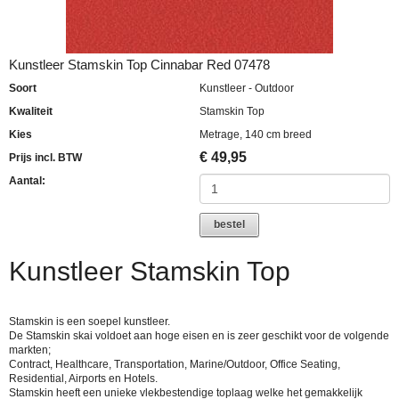
Kunstleer Stamskin Top Cinnabar Red 07478
Soort
Kunstleer - Outdoor
Kwaliteit
Stamskin Top
Kies
Metrage, 140 cm breed
€
49,95
Prijs incl. BTW
Aantal:
bestel
Kunstleer Stamskin Top
Stamskin is een soepel kunstleer.
De Stamskin skai voldoet aan hoge eisen en is zeer geschikt voor de volgende
markten;
Contract, Healthcare, Transportation, Marine/Outdoor, Office Seating,
Residential, Airports en Hotels.
Stamskin heeft een unieke vlekbestendige toplaag welke het gemakkelijk