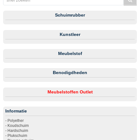
Schuimrubber
Kunstleer
Meubelstof
Benodigdheden
Meubelstoffen Outlet
Informatie
-
Polyether
-
Koudschuim
-
Hardschuim
-
Plukschuim