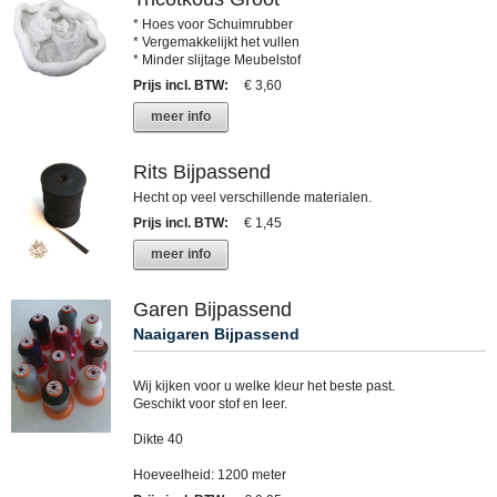
* Hoes voor Schuimrubber
* Vergemakkelijkt het vullen
* Minder slijtage Meubelstof
Prijs incl. BTW
:
€ 3,60
meer info
Rits Bijpassend
Hecht op veel verschillende materialen.
Prijs incl. BTW
:
€ 1,45
meer info
Garen Bijpassend
Naaigaren Bijpassend
Wij kijken voor u welke kleur het beste past.
Geschikt voor stof en leer.
Dikte 40
Hoeveelheid: 1200 meter