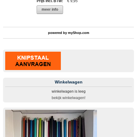
Prijs incl. BTW
:
€ 9,95
meer info
powered by
myShop.com
Winkelwagen
winkelwagen is leeg
bekijk winkelwagen!