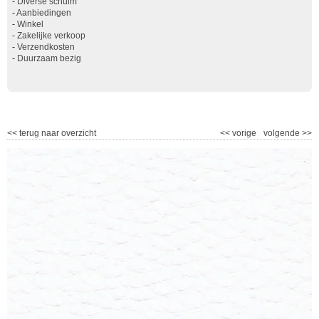
-
Diverse schuim
-
Aanbiedingen
-
Winkel
-
Zakelijke verkoop
-
Verzendkosten
-
Duurzaam bezig
<<
terug naar overzicht
<<
vorige
volgende
>>