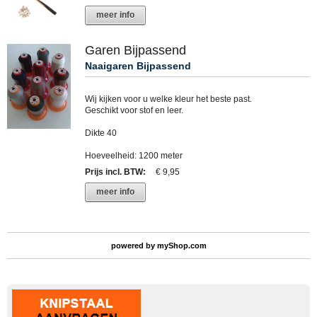
meer info
Garen Bijpassend
Naaigaren Bijpassend
Wij kijken voor u welke kleur het beste past.
Geschikt voor stof en leer.
Dikte 40
Hoeveelheid: 1200 meter
Prijs incl. BTW
:
€ 9,95
meer info
powered by
myShop.com