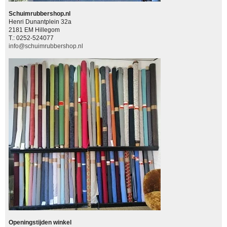
Schuimrubbershop.nl
Henri Dunantplein 32a
2181 EM Hillegom
T.: 0252-524077
info@schuimrubbershop.nl
Openingstijden winkel