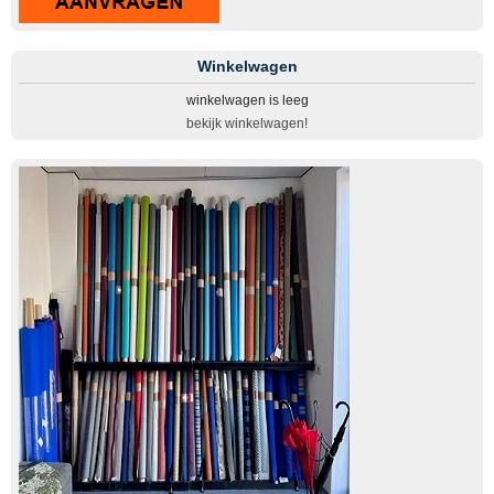
Winkelwagen
winkelwagen is leeg
bekijk winkelwagen!