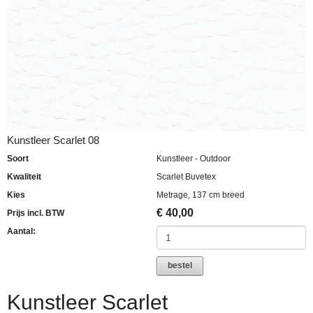
Kunstleer Scarlet 08
Soort
Kunstleer - Outdoor
Kwaliteit
Scarlet Buvetex
Kies
Metrage, 137 cm breed
€
40,00
Prijs incl. BTW
Aantal:
bestel
Kunstleer Scarlet