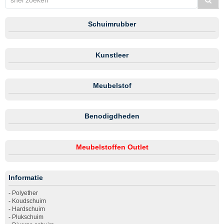
Schuimrubber
Kunstleer
Meubelstof
Benodigdheden
Meubelstoffen Outlet
Informatie
-
Polyether
-
Koudschuim
-
Hardschuim
-
Plukschuim