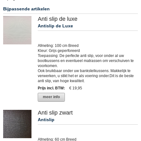
Bijpassende artikelen
Anti slip de luxe
Antislip de Luxe
Afmeting: 100 cm Breed
Kleur: Grijs geperforeerd
Toepassing: De perfecte anti slip, voor onder al uw
bootkussens en eventueel matrassen om verschuiven te
voorkomen.
Ook bruikbaar onder uw bankstelkussens. Makkelijk te
verwerken, u stikt het er als voering onder.Dit is de beste
anti slip, van hoge kwaliteit.
Prijs incl. BTW
:
€ 19,95
meer info
Anti slip zwart
Antislip
Afmeting: 60 cm Breed