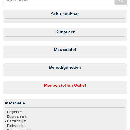
Schuimrubber
Kunstleer
Meubelstof
Benodigdheden
Meubelstoffen Outlet
Informatie
-
Polyether
-
Koudschuim
-
Hardschuim
-
Plukschuim