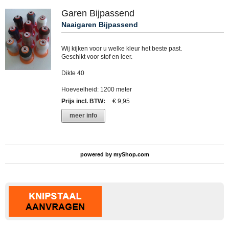
Garen Bijpassend
Naaigaren Bijpassend
Wij kijken voor u welke kleur het beste past.
Geschikt voor stof en leer.
Dikte 40
Hoeveelheid: 1200 meter
Prijs incl. BTW
:
€ 9,95
meer info
powered by
myShop.com