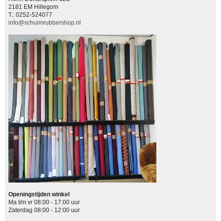
2181 EM Hillegom
T.: 0252-524077
info@schuimrubbershop.nl
Openingstijden winkel
Ma t/m vr 08:00 - 17:00 uur
Zaterdag 08:00 - 12:00 uur