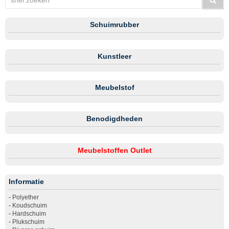
Schuimrubber
Kunstleer
Meubelstof
Benodigdheden
Meubelstoffen Outlet
Informatie
-
Polyether
-
Koudschuim
-
Hardschuim
-
Plukschuim