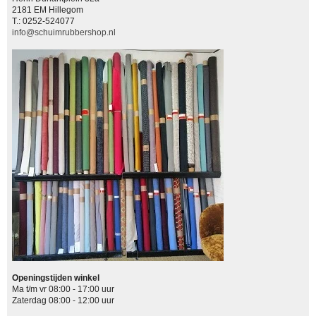
2181 EM Hillegom
T.: 0252-524077
info@schuimrubbershop.nl
Openingstijden winkel
Ma t/m vr 08:00 - 17:00 uur
Zaterdag 08:00 - 12:00 uur