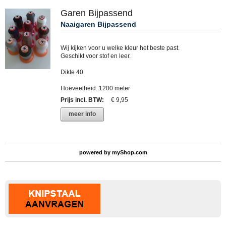
Garen Bijpassend
Naaigaren Bijpassend
Wij kijken voor u welke kleur het beste past.
Geschikt voor stof en leer.
Dikte 40
Hoeveelheid: 1200 meter
Prijs incl. BTW
:
€ 9,95
meer info
powered by
myShop.com