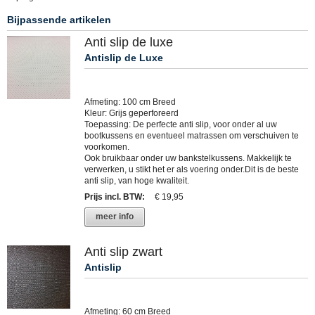
Bijpassende artikelen
Anti slip de luxe
Antislip de Luxe
Afmeting: 100 cm Breed
Kleur: Grijs geperforeerd
Toepassing: De perfecte anti slip, voor onder al uw
bootkussens en eventueel matrassen om verschuiven te
voorkomen.
Ook bruikbaar onder uw bankstelkussens. Makkelijk te
verwerken, u stikt het er als voering onder.Dit is de beste
anti slip, van hoge kwaliteit.
Prijs incl. BTW
:
€ 19,95
meer info
Anti slip zwart
Antislip
Afmeting: 60 cm Breed