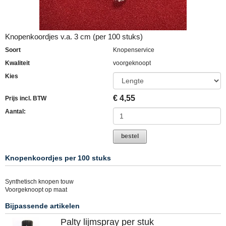
Knopenkoordjes v.a. 3 cm (per 100 stuks)
Soort
Knopenservice
Kwaliteit
voorgeknoopt
Kies
€
4,55
Prijs incl. BTW
Aantal:
bestel
Knopenkoordjes per 100 stuks
Synthetisch knopen touw
Voorgeknoopt op maat
Bijpassende artikelen
Palty lijmspray per stuk