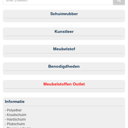
Schuimrubber
Kunstleer
Meubelstof
Benodigdheden
Meubelstoffen Outlet
Informatie
-
Polyether
-
Koudschuim
-
Hardschuim
-
Plukschuim