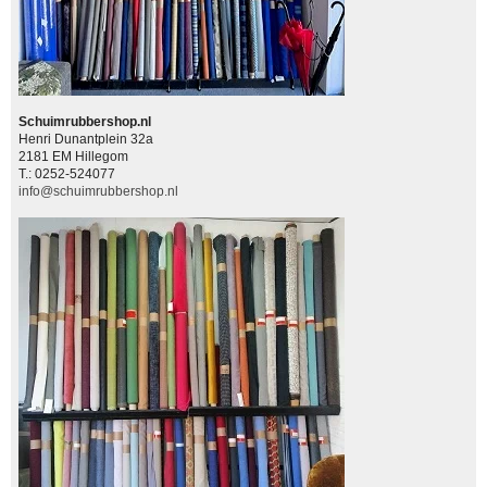
Schuimrubbershop.nl
Henri Dunantplein 32a
2181 EM Hillegom
T.: 0252-524077
info@schuimrubbershop.nl