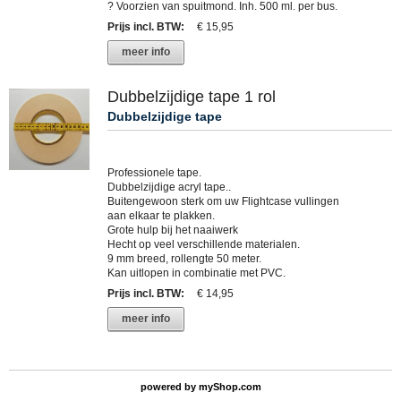
? Voorzien van spuitmond. Inh. 500 ml. per bus.
Prijs incl. BTW
:
€ 15,95
meer info
Dubbelzijdige tape 1 rol
Dubbelzijdige tape
Professionele tape.
Dubbelzijdige acryl tape..
Buitengewoon sterk om uw Flightcase vullingen
aan elkaar te plakken.
Grote hulp bij het naaiwerk
Hecht op veel verschillende materialen.
9 mm breed, rollengte 50 meter.
Kan uitlopen in combinatie met PVC.
Prijs incl. BTW
:
€ 14,95
meer info
powered by
myShop.com