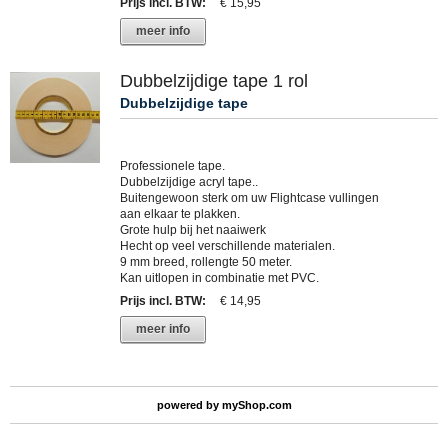
Prijs incl. BTW
:
€ 15,95
meer info
Dubbelzijdige tape 1 rol
Dubbelzijdige tape
Professionele tape.
Dubbelzijdige acryl tape..
Buitengewoon sterk om uw Flightcase vullingen
aan elkaar te plakken.
Grote hulp bij het naaiwerk
Hecht op veel verschillende materialen.
9 mm breed, rollengte 50 meter.
Kan uitlopen in combinatie met PVC.
Prijs incl. BTW
:
€ 14,95
meer info
powered by
myShop.com