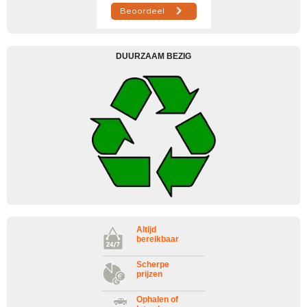
DUURZAAM BEZIG
Altijd
bereikbaar
Scherpe
prijzen
Ophalen of