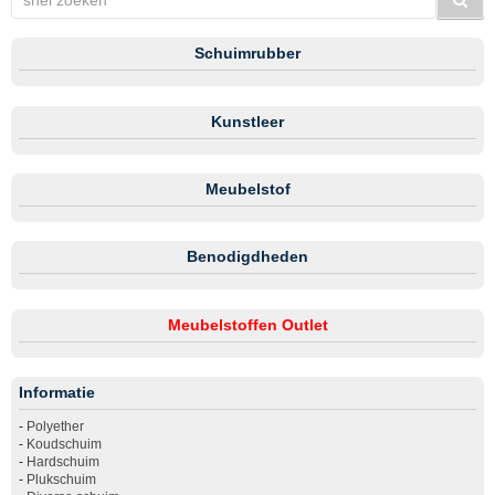
Schuimrubber
Kunstleer
Meubelstof
Benodigdheden
Meubelstoffen Outlet
Informatie
-
Polyether
-
Koudschuim
-
Hardschuim
-
Plukschuim