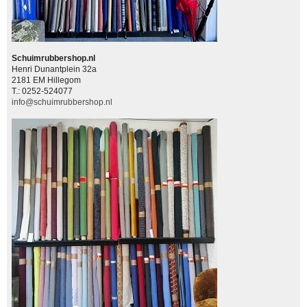
Schuimrubbershop.nl
Henri Dunantplein 32a
2181 EM Hillegom
T.: 0252-524077
info@schuimrubbershop.nl