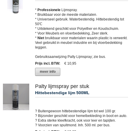
*
Professionele
Lijmspray.
* Bruikbaar voor de meeste materialen.
* Universeel gebruik. Waterbestendig. Hittebestendig tot
50'C
* Uitstekend geschikt voor Polyether en Koudschuim.
* Voor Meubels en vloerbedekking, Zeer sterk.
*
Niet
bruikbaar voor materialen waarin plastic is verwerkt.
Veel gebruikt in meubel industrie en bij vloerbedekking
leggen.
Gebruiksaanwijzing Palty Lijmspray; zie bus.
Prijs incl. BTW
:
€ 10,95
meer info
Palty lijmspray per stuk
Hittebestendige lijm 500ML
? Buitengewoon hittebestendige lijm tot wel 100 gr.
? Bijzonder geschikt voor hemelbekleding in boot en auto.
? Extra sterke kleefkracht, ook voor leer en tapijten.
? Voorzien van spuitmond. Inh. 500 ml. per bus.