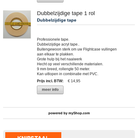
Dubbelzijdige tape 1 rol
Dubbelzijdige tape
Professionele tape.
Dubbelzijdige acryl tape..
Buitengewoon sterk om uw Flightcase vullingen
aan elkaar te plakken.
Grote hulp bij het naaiwerk
Hecht op veel verschillende materialen.
9 mm breed, rollengte 50 meter.
Kan uitlopen in combinatie met PVC.
Prijs incl. BTW
:
€ 14,95
meer info
powered by
myShop.com