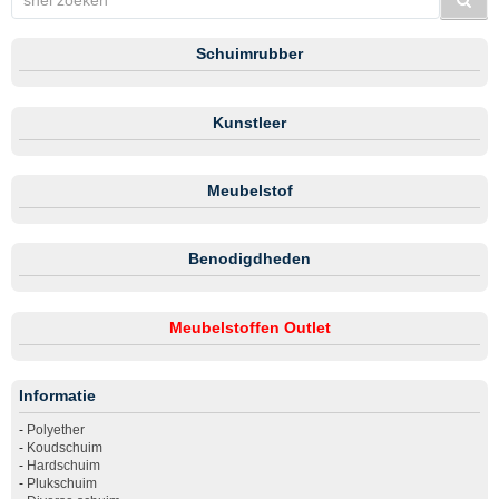
Schuimrubber
Kunstleer
Meubelstof
Benodigdheden
Meubelstoffen Outlet
Informatie
-
Polyether
-
Koudschuim
-
Hardschuim
-
Plukschuim