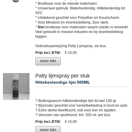
* Bruikbaar voor de meeste materialen.
* Universeel gebruik. Waterbestendig. Hittebestendig tot
50'C
* Uitstekend geschikt voor Polyether en Koudschuim.
* Voor Meubels en vloerbedekking, Zeer sterk.
*
Niet
bruikbaar voor materialen waarin plastic is verwerkt.
Veel gebruikt in meubel industrie en bij vloerbedekking
leggen.
Gebruiksaanwijzing Palty Lijmspray; zie bus.
Prijs incl. BTW
:
€ 10,95
meer info
Palty lijmspray per stuk
Hittebestendige lijm 500ML
? Buitengewoon hittebestendige lijm tot wel 100 gr.
? Bijzonder geschikt voor hemelbekleding in boot en auto.
? Extra sterke kleefkracht, ook voor leer en tapijten.
? Voorzien van spuitmond. Inh. 500 ml. per bus.
Prijs incl. BTW
:
€ 15,95
meer info