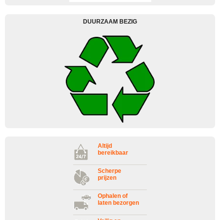
DUURZAAM BEZIG
Altijd
bereikbaar
Scherpe
prijzen
Ophalen of
laten bezorgen