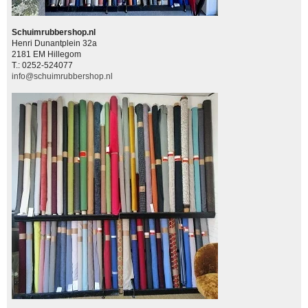
Schuimrubbershop.nl
Henri Dunantplein 32a
2181 EM Hillegom
T.: 0252-524077
info@schuimrubbershop.nl