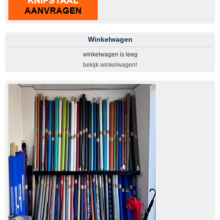
Winkelwagen
winkelwagen is leeg
bekijk winkelwagen!