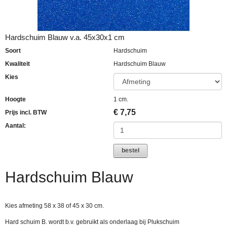
Hardschuim Blauw v.a. 45x30x1 cm
Soort
Hardschuim
Kwaliteit
Hardschuim Blauw
Kies
Hoogte
1 cm.
€
7,75
Prijs incl. BTW
Aantal:
bestel
Hardschuim Blauw
Kies afmeting 58 x 38 of 45 x 30 cm.
Hard schuim B. wordt b.v. gebruikt als onderlaag bij Plukschuim