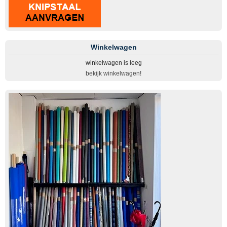
Winkelwagen
winkelwagen is leeg
bekijk winkelwagen!