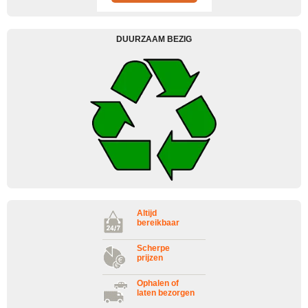
DUURZAAM BEZIG
Altijd
bereikbaar
Scherpe
prijzen
Ophalen of
laten bezorgen