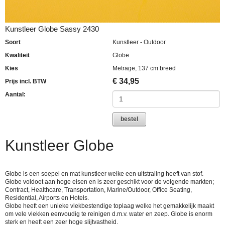
Kunstleer Globe Sassy 2430
Soort
Kunstleer - Outdoor
Kwaliteit
Globe
Kies
Metrage, 137 cm breed
€
34,95
Prijs incl. BTW
Aantal:
bestel
Kunstleer Globe
Globe is een soepel en mat kunstleer welke een uitstraling heeft van stof.
Globe voldoet aan hoge eisen en is zeer geschikt voor de volgende markten;
Contract, Healthcare, Transportation, Marine/Outdoor, Office Seating,
Residential, Airports en Hotels.
Globe heeft een unieke vlekbestendige toplaag welke het gemakkelijk maakt
om vele vlekken eenvoudig te reinigen d.m.v. water en zeep. Globe is enorm
sterk en heeft een zeer hoge slijtvastheid.