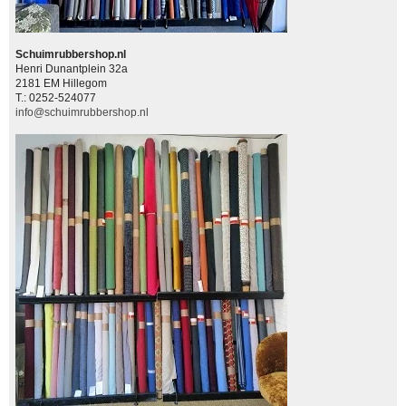
Schuimrubbershop.nl
Henri Dunantplein 32a
2181 EM Hillegom
T.: 0252-524077
info@schuimrubbershop.nl