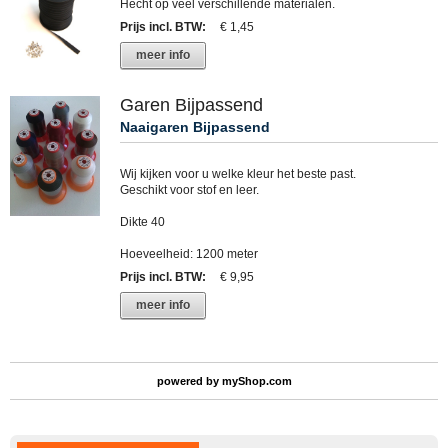
Hecht op veel verschillende materialen.
Prijs incl. BTW
:
€ 1,45
meer info
Garen Bijpassend
Naaigaren Bijpassend
Wij kijken voor u welke kleur het beste past.
Geschikt voor stof en leer.
Dikte 40
Hoeveelheid: 1200 meter
Prijs incl. BTW
:
€ 9,95
meer info
powered by
myShop.com