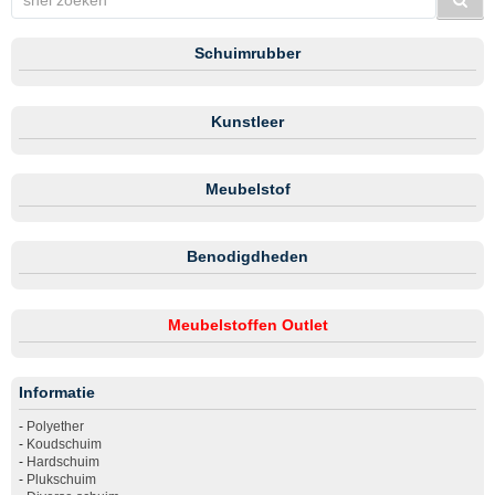
Schuimrubber
Kunstleer
Meubelstof
Benodigdheden
Meubelstoffen Outlet
Informatie
-
Polyether
-
Koudschuim
-
Hardschuim
-
Plukschuim