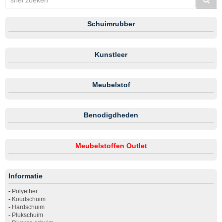
Schuimrubber
Kunstleer
Meubelstof
Benodigdheden
Meubelstoffen Outlet
Informatie
-
Polyether
-
Koudschuim
-
Hardschuim
-
Plukschuim