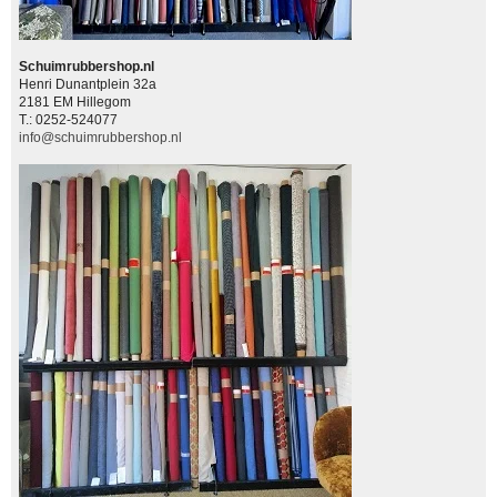
Schuimrubbershop.nl
Henri Dunantplein 32a
2181 EM Hillegom
T.: 0252-524077
info@schuimrubbershop.nl