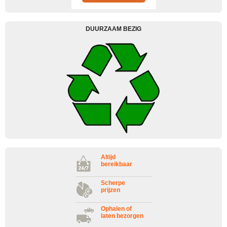
DUURZAAM BEZIG
Altijd
bereikbaar
Scherpe
prijzen
Ophalen of
laten bezorgen