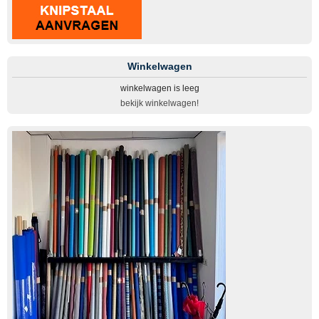
Winkelwagen
winkelwagen is leeg
bekijk winkelwagen!