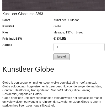
Kunstleer Globe Iron 2393
Soort
Kunstleer - Outdoor
Kwaliteit
Globe
Kies
Metrage, 137 cm breed
€
34,95
Prijs incl. BTW
Aantal:
bestel
Kunstleer Globe
Globe is een soepel en mat kunstleer welke een uitstraling heeft van stof.
Globe voldoet aan hoge eisen en is zeer geschikt voor de volgende markten;
Contract, Healthcare, Transportation, Marine/Outdoor, Office Seating,
Residential, Airports en Hotels.
Globe heeft een unieke vlekbestendige toplaag welke het gemakkelijk maakt
om vele vlekken eenvoudig te reinigen d.m.v. water en zeep. Globe is enorm
sterk en heeft een zeer hoge slijtvastheid.