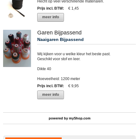
Hecht op veel verschillende materialen.
Prijs incl. BTW
:
€ 1,45
meer info
Garen Bijpassend
Naaigaren Bijpassend
Wij kijken voor u welke kleur het beste past.
Geschikt voor stof en leer.
Dikte 40
Hoeveelheid: 1200 meter
Prijs incl. BTW
:
€ 9,95
meer info
powered by
myShop.com