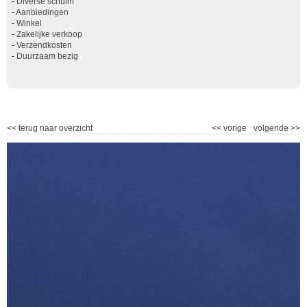
-
Diverse schuim
-
Aanbiedingen
-
Winkel
-
Zakelijke verkoop
-
Verzendkosten
-
Duurzaam bezig
<<
terug naar overzicht
<<
vorige
volgende
>>