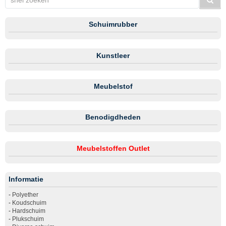
Schuimrubber
Kunstleer
Meubelstof
Benodigdheden
Meubelstoffen Outlet
Informatie
-
Polyether
-
Koudschuim
-
Hardschuim
-
Plukschuim