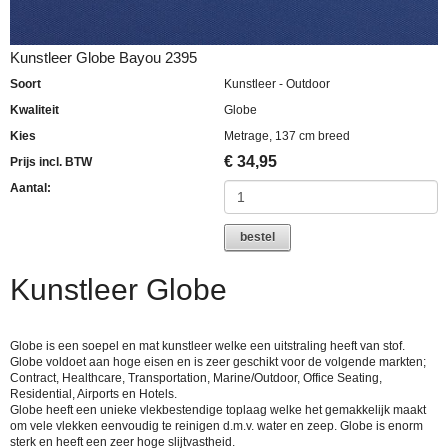
Kunstleer Globe Bayou 2395
Soort
Kunstleer - Outdoor
Kwaliteit
Globe
Kies
Metrage, 137 cm breed
€
34,95
Prijs incl. BTW
Aantal:
bestel
Kunstleer Globe
Globe is een soepel en mat kunstleer welke een uitstraling heeft van stof.
Globe voldoet aan hoge eisen en is zeer geschikt voor de volgende markten;
Contract, Healthcare, Transportation, Marine/Outdoor, Office Seating,
Residential, Airports en Hotels.
Globe heeft een unieke vlekbestendige toplaag welke het gemakkelijk maakt
om vele vlekken eenvoudig te reinigen d.m.v. water en zeep. Globe is enorm
sterk en heeft een zeer hoge slijtvastheid.