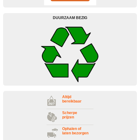
DUURZAAM BEZIG
Altijd
bereikbaar
Scherpe
prijzen
Ophalen of
laten bezorgen