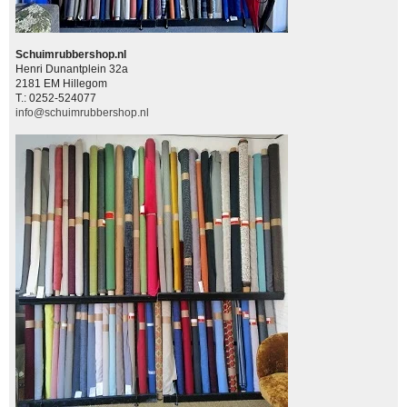
Schuimrubbershop.nl
Henri Dunantplein 32a
2181 EM Hillegom
T.: 0252-524077
info@schuimrubbershop.nl