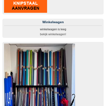
Winkelwagen
winkelwagen is leeg
bekijk winkelwagen!