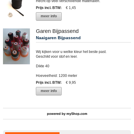
Hecht op veel verschillende materialen.
Prijs incl. BTW
:
€ 1,45
meer info
Garen Bijpassend
Naaigaren Bijpassend
Wij kijken voor u welke kleur het beste past.
Geschikt voor stof en leer.
Dikte 40
Hoeveelheid: 1200 meter
Prijs incl. BTW
:
€ 9,95
meer info
powered by
myShop.com