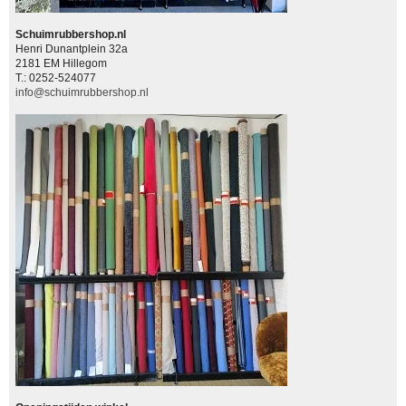
Schuimrubbershop.nl
Henri Dunantplein 32a
2181 EM Hillegom
T.: 0252-524077
info@schuimrubbershop.nl