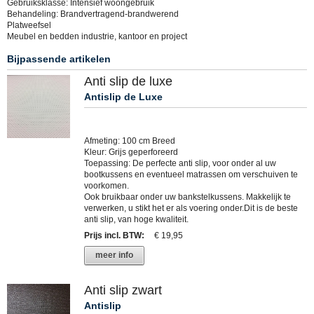
Gebruiksklasse: Intensief woongebruik
Behandeling: Brandvertragend-brandwerend
Platweefsel
Meubel en bedden industrie, kantoor en project
Bijpassende artikelen
Anti slip de luxe
Antislip de Luxe
Afmeting: 100 cm Breed
Kleur: Grijs geperforeerd
Toepassing: De perfecte anti slip, voor onder al uw
bootkussens en eventueel matrassen om verschuiven te
voorkomen.
Ook bruikbaar onder uw bankstelkussens. Makkelijk te
verwerken, u stikt het er als voering onder.Dit is de beste
anti slip, van hoge kwaliteit.
Prijs incl. BTW
:
€ 19,95
meer info
Anti slip zwart
Antislip