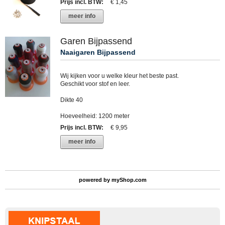
Prijs incl. BTW
:
€ 1,45
meer info
Garen Bijpassend
Naaigaren Bijpassend
Wij kijken voor u welke kleur het beste past.
Geschikt voor stof en leer.
Dikte 40
Hoeveelheid: 1200 meter
Prijs incl. BTW
:
€ 9,95
meer info
powered by
myShop.com