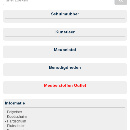
Schuimrubber
Kunstleer
Meubelstof
Benodigdheden
Meubelstoffen Outlet
Informatie
-
Polyether
-
Koudschuim
-
Hardschuim
-
Plukschuim