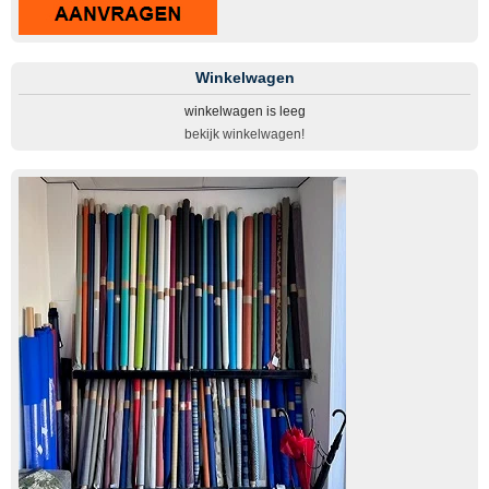
Winkelwagen
winkelwagen is leeg
bekijk winkelwagen!