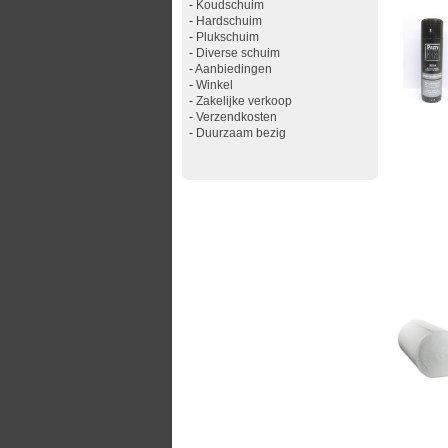
-
Koudschuim
-
Hardschuim
-
Plukschuim
-
Diverse schuim
-
Aanbiedingen
-
Winkel
-
Zakelijke verkoop
-
Verzendkosten
-
Duurzaam bezig