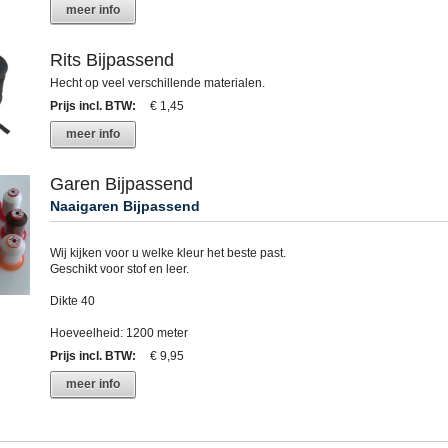
meer info
Rits Bijpassend
Hecht op veel verschillende materialen.
Prijs incl. BTW
:
€ 1,45
meer info
Garen Bijpassend
Naaigaren Bijpassend
Wij kijken voor u welke kleur het beste past.
Geschikt voor stof en leer.
Dikte 40
Hoeveelheid: 1200 meter
Prijs incl. BTW
:
€ 9,95
meer info