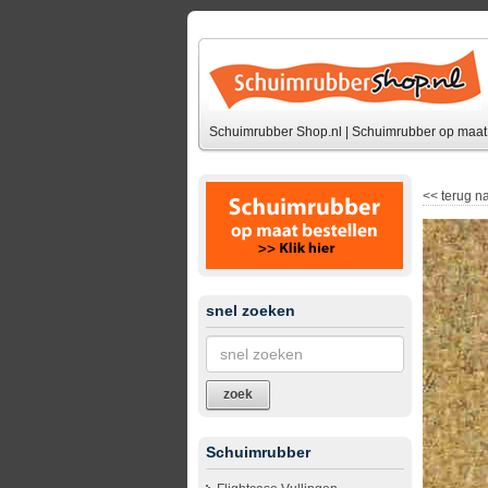
Schuimrubber Shop.nl | Schuimrubber op maat 
<<
terug na
snel zoeken
zoek
Schuimrubber