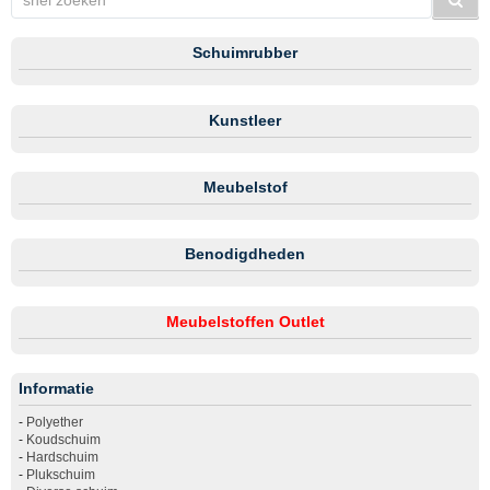
Schuimrubber
Kunstleer
Meubelstof
Benodigdheden
Meubelstoffen Outlet
Informatie
-
Polyether
-
Koudschuim
-
Hardschuim
-
Plukschuim