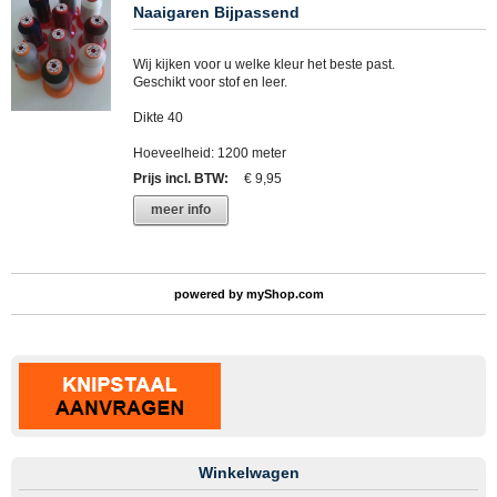
Naaigaren Bijpassend
Wij kijken voor u welke kleur het beste past.
Geschikt voor stof en leer.
Dikte 40
Hoeveelheid: 1200 meter
Prijs incl. BTW
:
€ 9,95
meer info
powered by
myShop.com
Winkelwagen