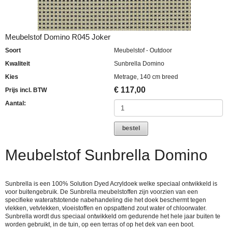
Meubelstof Domino R045 Joker
Soort
Meubelstof - Outdoor
Kwaliteit
Sunbrella Domino
Kies
Metrage, 140 cm breed
€
117,00
Prijs incl. BTW
Aantal:
bestel
Meubelstof Sunbrella Domino
Sunbrella is een 100% Solution Dyed Acryldoek welke speciaal ontwikkeld is
voor buitengebruik. De Sunbrella meubelstoffen zijn voorzien van een
specifieke waterafstotende nabehandeling die het doek beschermt tegen
vlekken, vetvlekken, vloeistoffen en opspattend zout water of chloorwater.
Sunbrella wordt dus speciaal ontwikkeld om gedurende het hele jaar buiten te
worden gebruikt, in de tuin, op een terras of op het dek van een boot.