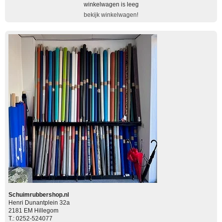
winkelwagen is leeg
bekijk winkelwagen!
Schuimrubbershop.nl
Henri Dunantplein 32a
2181 EM Hillegom
T.: 0252-524077