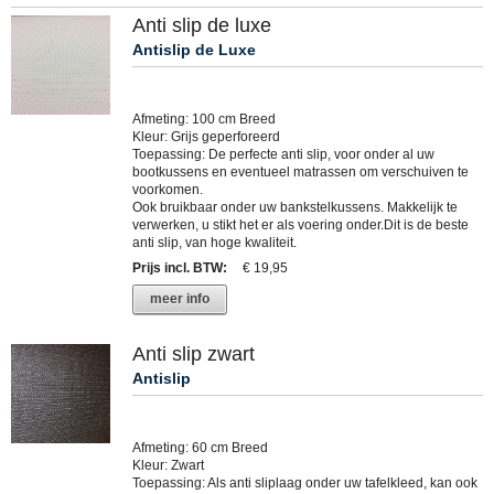
Anti slip de luxe
Antislip de Luxe
Afmeting: 100 cm Breed
Kleur: Grijs geperforeerd
Toepassing: De perfecte anti slip, voor onder al uw
bootkussens en eventueel matrassen om verschuiven te
voorkomen.
Ook bruikbaar onder uw bankstelkussens. Makkelijk te
verwerken, u stikt het er als voering onder.Dit is de beste
anti slip, van hoge kwaliteit.
Prijs incl. BTW
:
€ 19,95
meer info
Anti slip zwart
Antislip
Afmeting: 60 cm Breed
Kleur: Zwart
Toepassing: Als anti sliplaag onder uw tafelkleed, kan ook