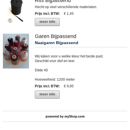
Rits Bijpassend
Hecht op veel verschillende materialen.
Prijs incl. BTW
:
€ 1,45
meer info
Garen Bijpassend
Naaigaren Bijpassend
Wij kijken voor u welke kleur het beste past.
Geschikt voor stof en leer.
Dikte 40
Hoeveelheid: 1200 meter
Prijs incl. BTW
:
€ 9,95
meer info
powered by
myShop.com