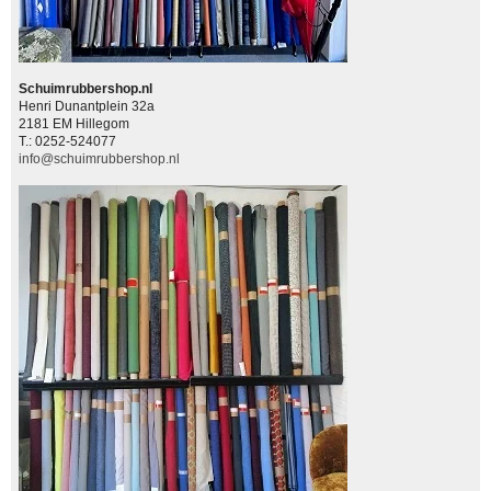
Schuimrubbershop.nl
Henri Dunantplein 32a
2181 EM Hillegom
T.: 0252-524077
info@schuimrubbershop.nl