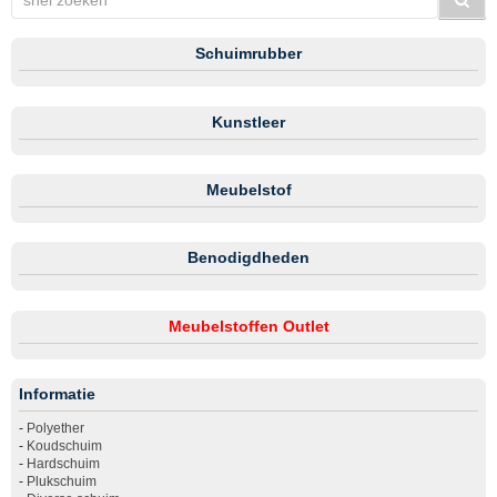
Schuimrubber
Kunstleer
Meubelstof
Benodigdheden
Meubelstoffen Outlet
Informatie
-
Polyether
-
Koudschuim
-
Hardschuim
-
Plukschuim