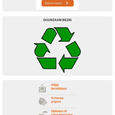
DUURZAAM BEZIG
Altijd
bereikbaar
Scherpe
prijzen
Ophalen of
laten bezorgen