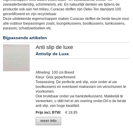
zeewaterbestendig, schimmelvrij, etc. En natuurlijk denken we tijdens de
productie ook aan het milieu; Curacao stoffen zijn Oeko-Tex standard 100
gecertificeerd en zijn recyclebaar.
Deze uitstekende eigenschappen maken Curacao stoffen de beste keuze voor
alle outdoor toepassingen zoals; loungekussens, bootkussens, tuinkussens,
parasols, schaduwdoeken etc.
Bijpassende artikelen
Anti slip de luxe
Antislip de Luxe
Afmeting: 100 cm Breed
Kleur: Grijs geperforeerd
Toepassing: De perfecte anti slip, voor onder al uw
bootkussens en eventueel matrassen om verschuiven te
voorkomen.
Ook bruikbaar onder uw bankstelkussens. Makkelijk te
verwerken, u stikt het er als voering onder.Dit is de beste
anti slip, van hoge kwaliteit.
Prijs incl. BTW
:
€ 19,95
meer info