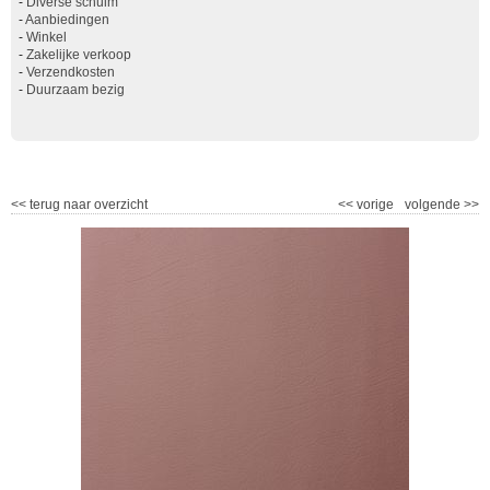
-
Diverse schuim
-
Aanbiedingen
-
Winkel
-
Zakelijke verkoop
-
Verzendkosten
-
Duurzaam bezig
<<
terug naar overzicht
<<
vorige
volgende
>>