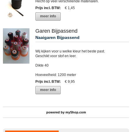
Hecht op veel verschillende materialen.
Prijs incl. BTW
:
€ 1,45
meer info
Garen Bijpassend
Naaigaren Bijpassend
Wij kijken voor u welke kleur het beste past.
Geschikt voor stof en leer.
Dikte 40
Hoeveelheid: 1200 meter
Prijs incl. BTW
:
€ 9,95
meer info
powered by
myShop.com