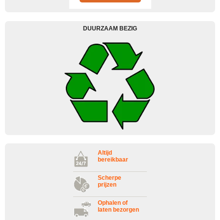
DUURZAAM BEZIG
Altijd
bereikbaar
Scherpe
prijzen
Ophalen of
laten bezorgen