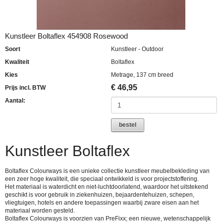
Kunstleer Boltaflex 454908 Rosewood
Soort
Kunstleer - Outdoor
Kwaliteit
Boltaflex
Kies
Metrage, 137 cm breed
€
46,95
Prijs incl. BTW
Aantal:
bestel
Kunstleer Boltaflex
Boltaflex Colourways is een unieke collectie kunstleer meubelbekleding van
een zeer hoge kwaliteit, die speciaal ontwikkeld is voor projectstoffering.
Het materiaal is waterdicht en niet-luchtdoorlatend, waardoor het uitstekend
geschikt is voor gebruik in ziekenhuizen, bejaardentehuizen, schepen,
vliegtuigen, hotels en andere toepassingen waarbij zware eisen aan het
materiaal worden gesteld.
Boltaflex Colourways is voorzien van PreFixx; een nieuwe, wetenschappelijk