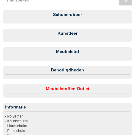
Schuimrubber
Kunstleer
Meubelstof
Benodigdheden
Meubelstoffen Outlet
Informatie
-
Polyether
-
Koudschuim
-
Hardschuim
-
Plukschuim