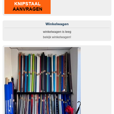
Winkelwagen
winkelwagen is leeg
bekijk winkelwagen!