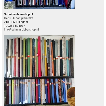
Schuimrubbershop.nl
Henri Dunantplein 32a
2181 EM Hillegom
T.: 0252-524077
info@schuimrubbershop.nl