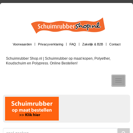
Voorwaarden
Privacyverklaring
FAQ
Zakelijk & B2B
Contact
Schuimrubber Shop.nl | Schuimrubber op maat kopen, Polyether,
Koudschuim en Polypress. Online Bestellen!
Toggle n