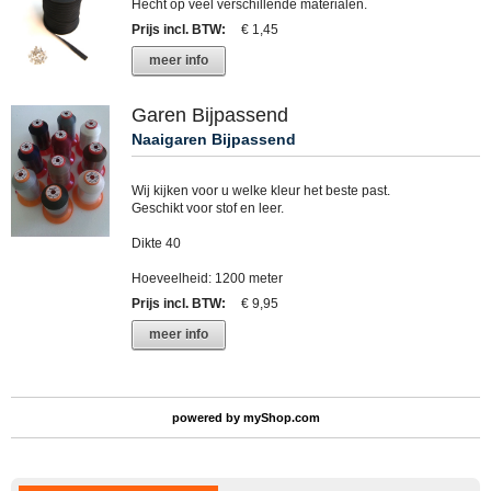
Hecht op veel verschillende materialen.
Prijs incl. BTW
:
€ 1,45
meer info
Garen Bijpassend
Naaigaren Bijpassend
Wij kijken voor u welke kleur het beste past.
Geschikt voor stof en leer.
Dikte 40
Hoeveelheid: 1200 meter
Prijs incl. BTW
:
€ 9,95
meer info
powered by
myShop.com