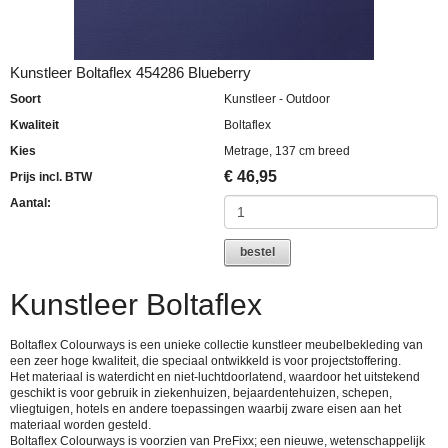
Kunstleer Boltaflex 454286 Blueberry
Soort
Kunstleer - Outdoor
Kwaliteit
Boltaflex
Kies
Metrage, 137 cm breed
€
46,95
Prijs incl. BTW
Aantal:
bestel
Kunstleer Boltaflex
Boltaflex Colourways is een unieke collectie kunstleer meubelbekleding van
een zeer hoge kwaliteit, die speciaal ontwikkeld is voor projectstoffering.
Het materiaal is waterdicht en niet-luchtdoorlatend, waardoor het uitstekend
geschikt is voor gebruik in ziekenhuizen, bejaardentehuizen, schepen,
vliegtuigen, hotels en andere toepassingen waarbij zware eisen aan het
materiaal worden gesteld.
Boltaflex Colourways is voorzien van PreFixx; een nieuwe, wetenschappelijk