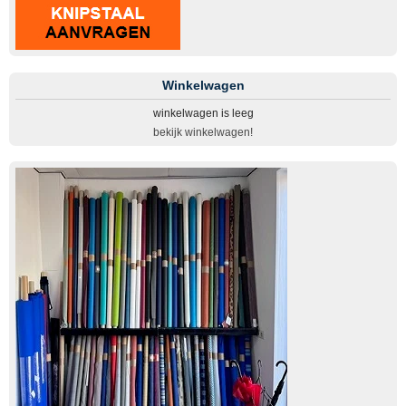
Winkelwagen
winkelwagen is leeg
bekijk winkelwagen!