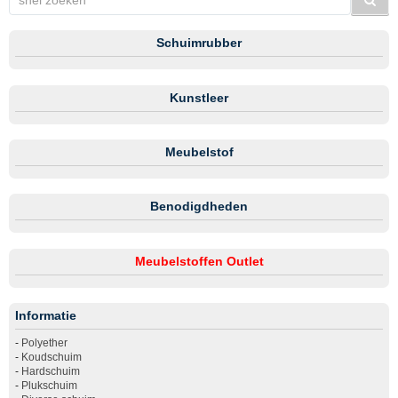
Schuimrubber
Kunstleer
Meubelstof
Benodigdheden
Meubelstoffen Outlet
Informatie
-
Polyether
-
Koudschuim
-
Hardschuim
-
Plukschuim