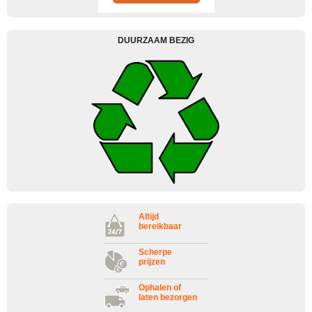
DUURZAAM BEZIG
Altijd
bereikbaar
Scherpe
prijzen
Ophalen of
laten bezorgen