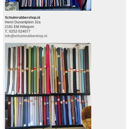
Schuimrubbershop.nl
Henri Dunantplein 32a
2181 EM Hillegom
T.: 0252-524077
info@schuimrubbershop.nl