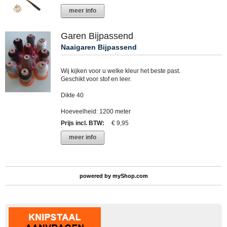
meer info
Garen Bijpassend
Naaigaren Bijpassend
Wij kijken voor u welke kleur het beste past.
Geschikt voor stof en leer.
Dikte 40
Hoeveelheid: 1200 meter
Prijs incl. BTW
:
€ 9,95
meer info
powered by
myShop.com