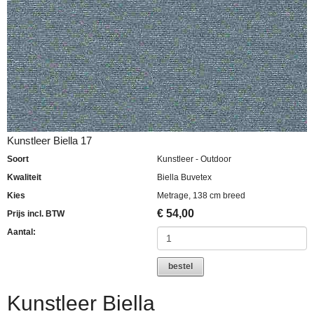
Kunstleer Biella 17
Soort
Kunstleer - Outdoor
Kwaliteit
Biella Buvetex
Kies
Metrage, 138 cm breed
€
54,00
Prijs incl. BTW
Aantal:
bestel
Kunstleer Biella