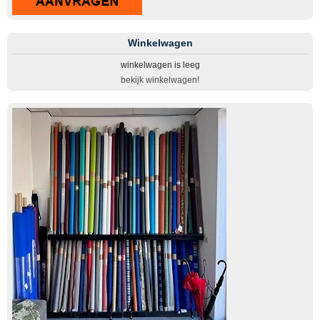
Winkelwagen
winkelwagen is leeg
bekijk winkelwagen!