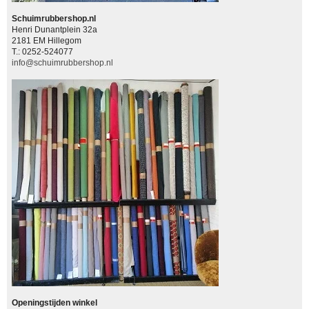
Schuimrubbershop.nl
Henri Dunantplein 32a
2181 EM Hillegom
T.: 0252-524077
info@schuimrubbershop.nl
Openingstijden winkel