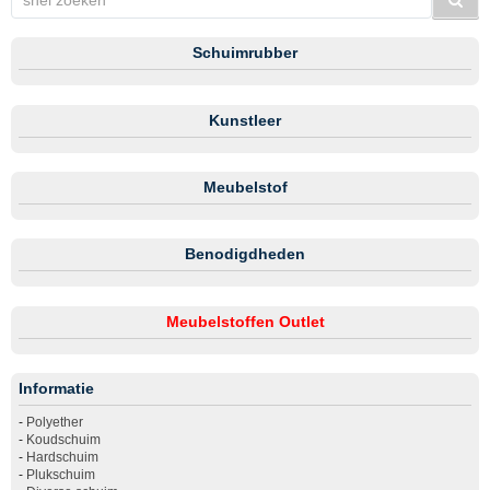
Schuimrubber
Kunstleer
Meubelstof
Benodigdheden
Meubelstoffen Outlet
Informatie
-
Polyether
-
Koudschuim
-
Hardschuim
-
Plukschuim