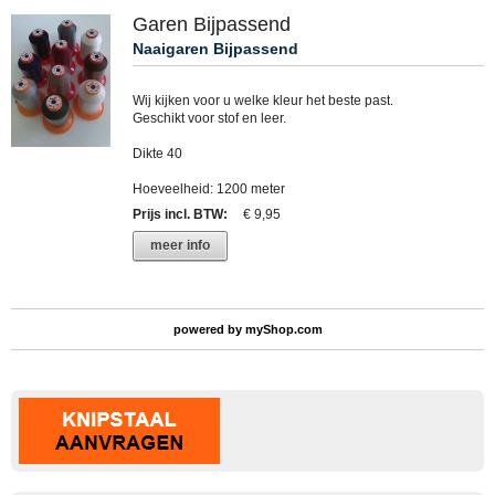
Garen Bijpassend
Naaigaren Bijpassend
Wij kijken voor u welke kleur het beste past.
Geschikt voor stof en leer.
Dikte 40
Hoeveelheid: 1200 meter
Prijs incl. BTW
:
€ 9,95
meer info
powered by
myShop.com