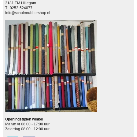
2181 EM Hillegom
T.: 0252-524077
info@schuimrubbershop.nl
Openingstijden winkel
Ma t/m vr 08:00 - 17:00 uur
Zaterdag 08:00 - 12:00 uur