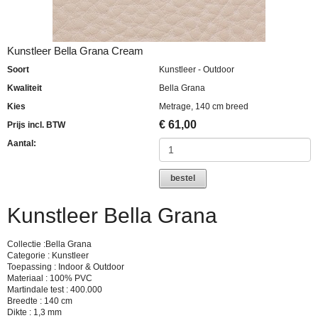
Kunstleer Bella Grana Cream
Soort
Kunstleer - Outdoor
Kwaliteit
Bella Grana
Kies
Metrage, 140 cm breed
€
61,00
Prijs incl. BTW
Aantal:
bestel
Kunstleer Bella Grana
Collectie :Bella Grana
Categorie : Kunstleer
Toepassing : Indoor & Outdoor
Materiaal : 100% PVC
Martindale test : 400.000
Breedte : 140 cm
Dikte : 1,3 mm