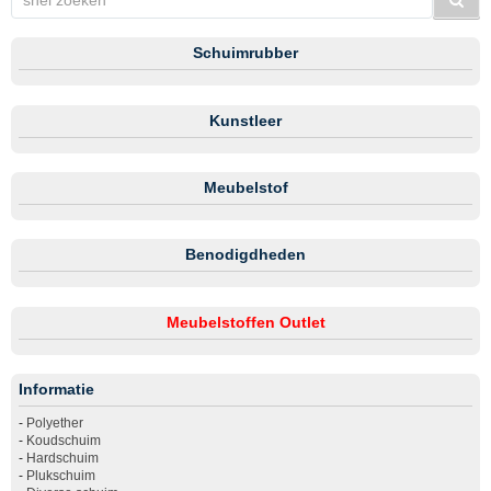
Schuimrubber
Kunstleer
Meubelstof
Benodigdheden
Meubelstoffen Outlet
Informatie
-
Polyether
-
Koudschuim
-
Hardschuim
-
Plukschuim