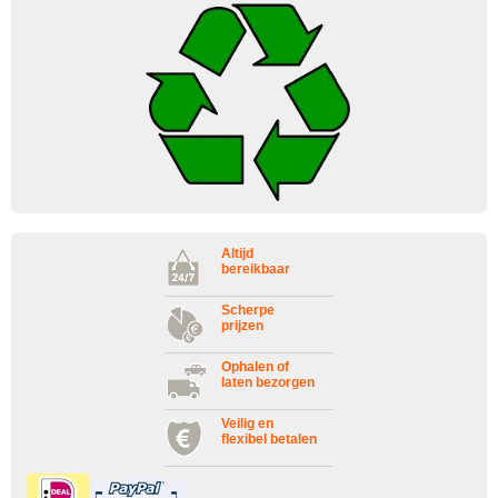
Altijd
bereikbaar
Scherpe
prijzen
Ophalen of
laten bezorgen
Veilig en
flexibel betalen