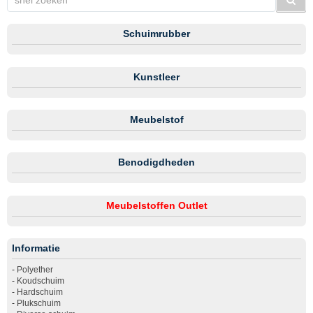
Schuimrubber
Kunstleer
Meubelstof
Benodigdheden
Meubelstoffen Outlet
Informatie
-
Polyether
-
Koudschuim
-
Hardschuim
-
Plukschuim