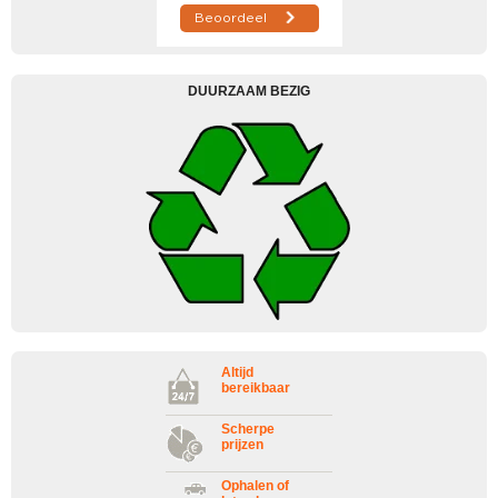
DUURZAAM BEZIG
Altijd
bereikbaar
Scherpe
prijzen
Ophalen of