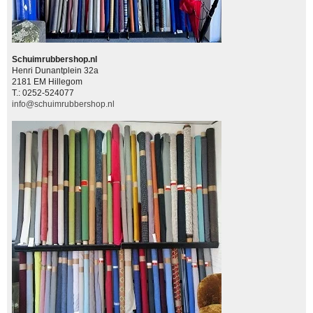
Schuimrubbershop.nl
Henri Dunantplein 32a
2181 EM Hillegom
T.: 0252-524077
info@schuimrubbershop.nl