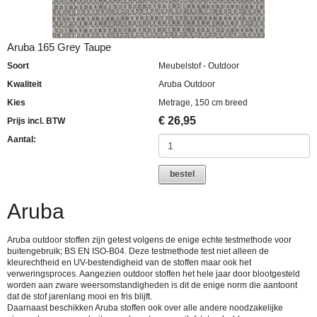
Aruba 165 Grey Taupe
Soort
Meubelstof - Outdoor
Kwaliteit
Aruba Outdoor
Kies
Metrage, 150 cm breed
€
26,95
Prijs incl. BTW
Aantal:
bestel
Aruba
Aruba outdoor stoffen zijn getest volgens de enige echte testmethode voor
buitengebruik; BS EN ISO-B04. Deze testmethode test niet alleen de
kleurechtheid en UV-bestendigheid van de stoffen maar ook het
verweringsproces. Aangezien outdoor stoffen het hele jaar door blootgesteld
worden aan zware weersomstandigheden is dit de enige norm die aantoont
dat de stof jarenlang mooi en fris blijft.
Daarnaast beschikken Aruba stoffen ook over alle andere noodzakelijke