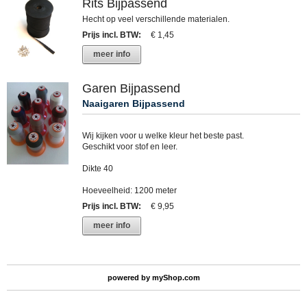
Rits Bijpassend
Hecht op veel verschillende materialen.
Prijs incl. BTW
:
€ 1,45
meer info
Garen Bijpassend
Naaigaren Bijpassend
Wij kijken voor u welke kleur het beste past.
Geschikt voor stof en leer.
Dikte 40
Hoeveelheid: 1200 meter
Prijs incl. BTW
:
€ 9,95
meer info
powered by
myShop.com