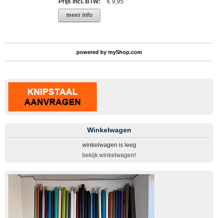
Prijs incl. BTW
:
€ 9,95
meer info
powered by
myShop.com
Winkelwagen
winkelwagen is leeg
bekijk winkelwagen!