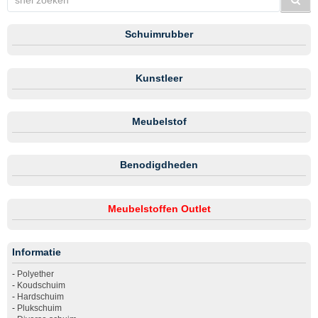
Schuimrubber
Kunstleer
Meubelstof
Benodigdheden
Meubelstoffen Outlet
Informatie
-
Polyether
-
Koudschuim
-
Hardschuim
-
Plukschuim