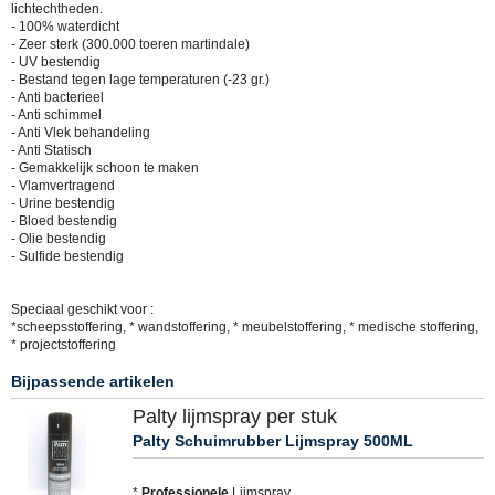
lichtechtheden.
- 100% waterdicht
- Zeer sterk (300.000 toeren martindale)
- UV bestendig
- Bestand tegen lage temperaturen (-23 gr.)
- Anti bacterieel
- Anti schimmel
- Anti Vlek behandeling
- Anti Statisch
- Gemakkelijk schoon te maken
- Vlamvertragend
- Urine bestendig
- Bloed bestendig
- Olie bestendig
- Sulfide bestendig
Speciaal geschikt voor :
*scheepsstoffering, * wandstoffering, * meubelstoffering, * medische stoffering,
* projectstoffering
Bijpassende artikelen
Palty lijmspray per stuk
Palty Schuimrubber Lijmspray 500ML
*
Professionele
Lijmspray.