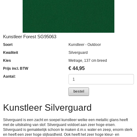
Kunstleer Forest SG95063
Soort
Kunstleer - Outdoor
Kwaliteit
Silverguard
Kies
Metrage, 137 cm breed
€
44,95
Prijs incl. BTW
Aantal:
bestel
Kunstleer Silverguard
Silverguard is een zacht en soepel kunstleer welke een metallic glans heeft
met de uitstraling van stof. Silverguard voldoet aan zeer hoge eisen.
Silverguard is gemakkelijk schoon te maken d.m.v. water en zeep, enorm sterk
en heeft een zeer hoge slijtvastheid. Ook heeft het zeer hoge kleur- en