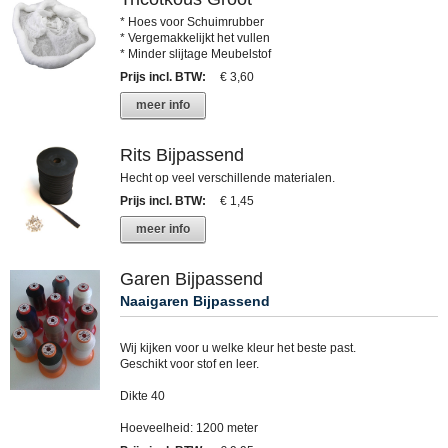
* Hoes voor Schuimrubber
* Vergemakkelijkt het vullen
* Minder slijtage Meubelstof
Prijs incl. BTW
:
€ 3,60
meer info
Rits Bijpassend
Hecht op veel verschillende materialen.
Prijs incl. BTW
:
€ 1,45
meer info
Garen Bijpassend
Naaigaren Bijpassend
Wij kijken voor u welke kleur het beste past.
Geschikt voor stof en leer.
Dikte 40
Hoeveelheid: 1200 meter