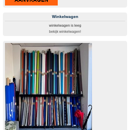
Winkelwagen
winkelwagen is leeg
bekijk winkelwagen!