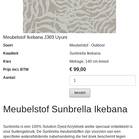
Meubelstof Ikebana J369 Uyuni
Soort
Meubelstof - Outdoor
Kwaliteit
Sunbrella Ikebana
Kies
Metrage, 140 cm breed
€
99,00
Prijs incl. BTW
Aantal:
bestel
Meubelstof Sunbrella Ikebana
Sunbrella is een 100% Solution Dyed Acryldoek welke speciaal ontwikkeld is
voor buitengebruik. De Sunbrella meubelstoffen zijn voorzien van een
specifieke waterafstotende nabehandeling die het doek beschermt tegen