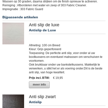
Wassen op 30 graden, daarna strijken om de finish opnieuw te activeren.
Reiniging : Afborstelen met water en zeep of 303 Fabric Cleaner.
Impregnatie : 303 Fabric Guard
Bijpassende artikelen
Anti slip de luxe
Antislip de Luxe
Afmeting: 100 cm Breed
Kleur: Grijs geperforeerd
Toepassing: De perfecte anti slip, voor onder al uw
bootkussens en eventueel matrassen om verschuiven te
voorkomen.
Ook bruikbaar onder uw bankstelkussens. Makkelijk te
verwerken, u stikt het er als voering onder.Dit is de beste
anti slip, van hoge kwaliteit.
Prijs incl. BTW
:
€ 19,95
meer info
Anti slip zwart
Antislip