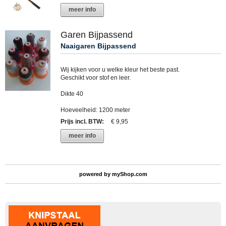
meer info
Garen Bijpassend
Naaigaren Bijpassend
Wij kijken voor u welke kleur het beste past.
Geschikt voor stof en leer.
Dikte 40
Hoeveelheid: 1200 meter
Prijs incl. BTW
:
€ 9,95
meer info
powered by
myShop.com