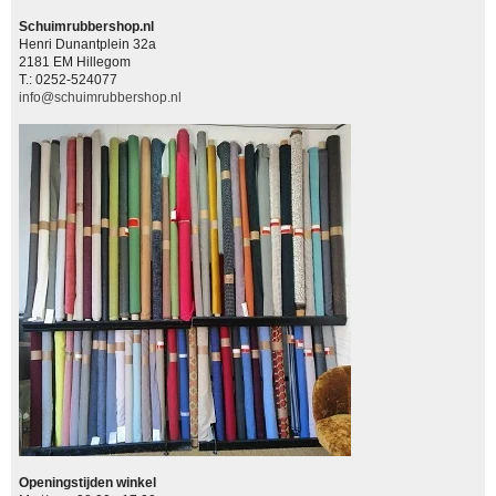
Schuimrubbershop.nl
Henri Dunantplein 32a
2181 EM Hillegom
T.: 0252-524077
info@schuimrubbershop.nl
Openingstijden winkel