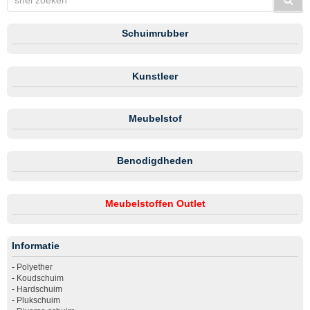
Schuimrubber
Kunstleer
Meubelstof
Benodigdheden
Meubelstoffen Outlet
Informatie
-
Polyether
-
Koudschuim
-
Hardschuim
-
Plukschuim