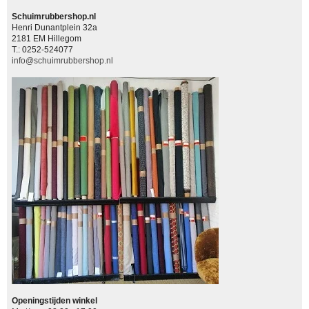
Schuimrubbershop.nl
Henri Dunantplein 32a
2181 EM Hillegom
T.: 0252-524077
info@schuimrubbershop.nl
Openingstijden winkel