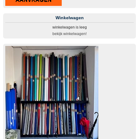
Winkelwagen
winkelwagen is leeg
bekijk winkelwagen!