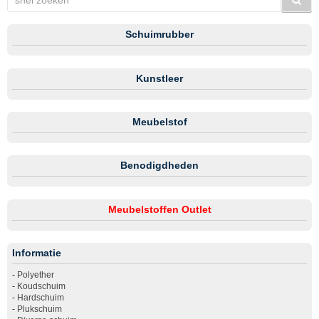
Schuimrubber
Kunstleer
Meubelstof
Benodigdheden
Meubelstoffen Outlet
Informatie
-
Polyether
-
Koudschuim
-
Hardschuim
-
Plukschuim