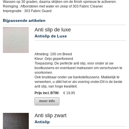
Wassen op 30 graden, daarna strijken om de finish opnieuw te activeren.
Reiniging : Afborstelen met water en zeep of 303 Fabric Cleaner.
Impregnatie : 303 Fabric Guard
Bijpassende artikelen
Anti slip de luxe
Antislip de Luxe
Afmeting: 100 cm Breed
Kleur: Grijs geperforeerd
Toepassing: De perfecte anti slip, voor onder al uw
bootkussens en eventueel matrassen om verschuiven te
voorkomen.
Ook bruikbaar onder uw bankstelkussens. Makkelijk te
verwerken, u stikt het er als voering onder.Dit is de beste
anti slip, van hoge kwaliteit.
Prijs incl. BTW
:
€ 19,95
meer info
Anti slip zwart
Antislip