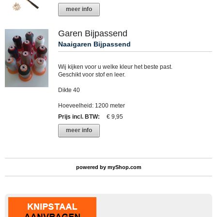
meer info
Garen Bijpassend
Naaigaren Bijpassend
Wij kijken voor u welke kleur het beste past.
Geschikt voor stof en leer.
Dikte 40
Hoeveelheid: 1200 meter
Prijs incl. BTW
:
€ 9,95
meer info
powered by
myShop.com