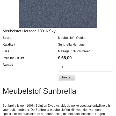
Meubelstof Heritage 18016 Sky
Soort
Meubelstof - Outdoor
Kwaliteit
Sunbrella Heritage
Kies
Metrage, 137 cm breed
€
68,00
Prijs incl. BTW
Aantal:
bestel
Meubelstof Sunbrella
Sunbrella is een 100% Solution Dyed Acryldoek welke speciaal ontwikkeld is
voor buitengebruik. De Sunbrella meubelstoffen zijn voorzien van een
specifieke waterafstotende nabehandeling die het doek beschermt tegen