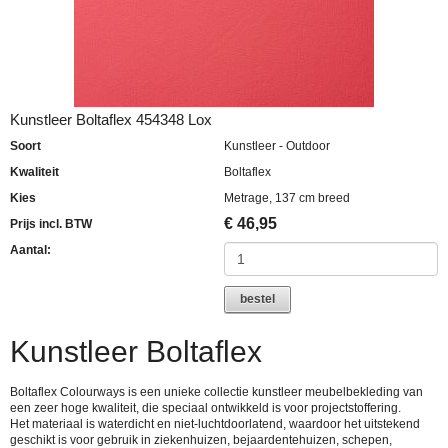
Kunstleer Boltaflex 454348 Lox
Soort
Kunstleer - Outdoor
Kwaliteit
Boltaflex
Kies
Metrage, 137 cm breed
€
46,95
Prijs incl. BTW
Aantal:
bestel
Kunstleer Boltaflex
Boltaflex Colourways is een unieke collectie kunstleer meubelbekleding van
een zeer hoge kwaliteit, die speciaal ontwikkeld is voor projectstoffering.
Het materiaal is waterdicht en niet-luchtdoorlatend, waardoor het uitstekend
geschikt is voor gebruik in ziekenhuizen, bejaardentehuizen, schepen,