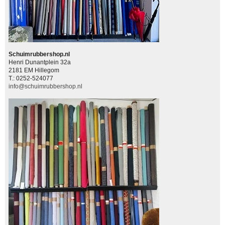
Schuimrubbershop.nl
Henri Dunantplein 32a
2181 EM Hillegom
T.: 0252-524077
info@schuimrubbershop.nl