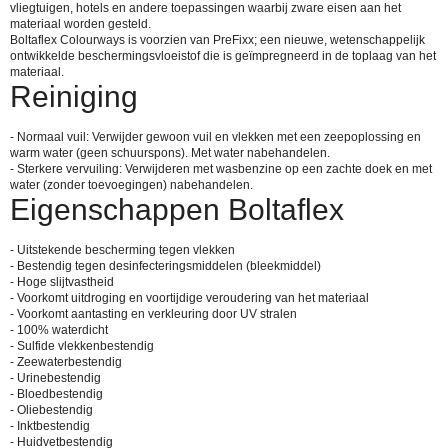
vliegtuigen, hotels en andere toepassingen waarbij zware eisen aan het
materiaal worden gesteld.
Boltaflex Colourways is voorzien van PreFixx; een nieuwe, wetenschappelijk
ontwikkelde beschermingsvloeistof die is geïmpregneerd in de toplaag van het
materiaal.
Reiniging
- Normaal vuil: Verwijder gewoon vuil en vlekken met een zeepoplossing en
warm water (geen schuurspons). Met water nabehandelen.
- Sterkere vervuiling: Verwijderen met wasbenzine op een zachte doek en met
water (zonder toevoegingen) nabehandelen.
Eigenschappen Boltaflex
- Uitstekende bescherming tegen vlekken
- Bestendig tegen desinfecteringsmiddelen (bleekmiddel)
- Hoge slijtvastheid
- Voorkomt uitdroging en voortijdige veroudering van het materiaal
- Voorkomt aantasting en verkleuring door UV stralen
- 100% waterdicht
- Sulfide vlekkenbestendig
- Zeewaterbestendig
- Urinebestendig
- Bloedbestendig
- Oliebestendig
- Inktbestendig
- Huidvetbestendig