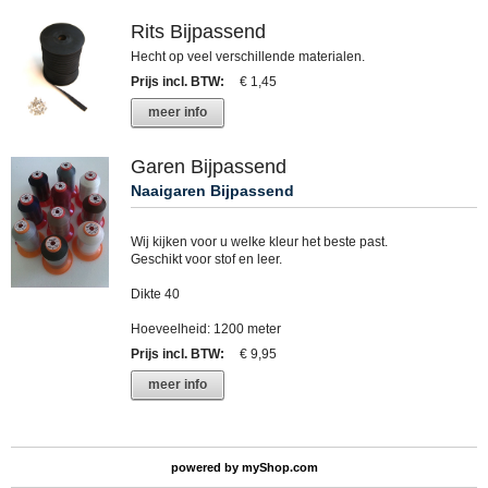
Rits Bijpassend
Hecht op veel verschillende materialen.
Prijs incl. BTW
:
€ 1,45
meer info
Garen Bijpassend
Naaigaren Bijpassend
Wij kijken voor u welke kleur het beste past.
Geschikt voor stof en leer.
Dikte 40
Hoeveelheid: 1200 meter
Prijs incl. BTW
:
€ 9,95
meer info
powered by
myShop.com