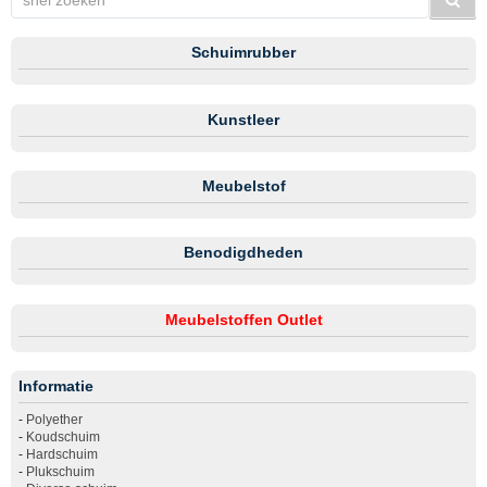
Schuimrubber
Kunstleer
Meubelstof
Benodigdheden
Meubelstoffen Outlet
Informatie
-
Polyether
-
Koudschuim
-
Hardschuim
-
Plukschuim