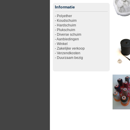
Informatie
-
Polyether
-
Koudschuim
-
Hardschuim
-
Plukschuim
-
Diverse schuim
-
Aanbiedingen
-
Winkel
-
Zakelijke verkoop
-
Verzendkosten
-
Duurzaam bezig