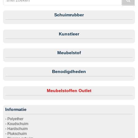
Schuimrubber
Kunstleer
Meubelstof
Benodigdheden
Meubelstoffen Outlet
Informatie
-
Polyether
-
Koudschuim
-
Hardschuim
-
Plukschuim