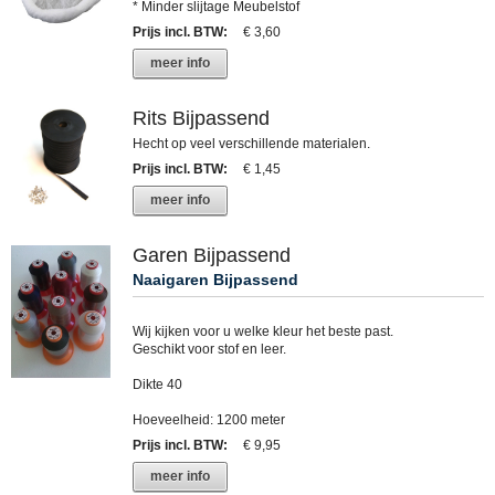
* Minder slijtage Meubelstof
Prijs incl. BTW
:
€ 3,60
meer info
Rits Bijpassend
Hecht op veel verschillende materialen.
Prijs incl. BTW
:
€ 1,45
meer info
Garen Bijpassend
Naaigaren Bijpassend
Wij kijken voor u welke kleur het beste past.
Geschikt voor stof en leer.
Dikte 40
Hoeveelheid: 1200 meter
Prijs incl. BTW
:
€ 9,95
meer info