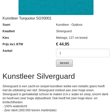
Kunstleer Turquoise SG93001
Soort
Kunstleer - Outdoor
Kwaliteit
Silverguard
Kies
Metrage, 137 cm breed
€
44,95
Prijs incl. BTW
Aantal:
bestel
Kunstleer Silverguard
Silverguard is een zacht en soepel kunstleer welke een metallic glans heeft
met de uitstraling van stof. Silverguard voldoet aan zeer hoge eisen.
Silverguard is gemakkelijk schoon te maken d.m.v. water en zeep, enorm sterk
en heeft een zeer hoge slijtvastheid. Ook heeft het zeer hoge kleur- en
lichtechtheden.
- 100% waterdicht
- Zeer sterk (300.000 toeren martindale)