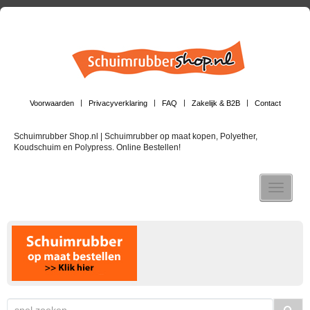
Voorwaarden
Privacyverklaring
FAQ
Zakelijk & B2B
Contact
Schuimrubber Shop.nl | Schuimrubber op maat kopen, Polyether,
Koudschuim en Polypress. Online Bestellen!
Toggle n