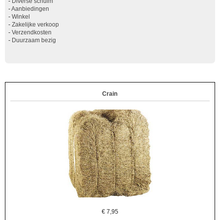
-
Diverse schuim
-
Aanbiedingen
-
Winkel
-
Zakelijke verkoop
-
Verzendkosten
-
Duurzaam bezig
Crain
€
7,95