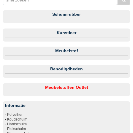
Schuimrubber
Kunstleer
Meubelstof
Benodigdheden
Meubelstoffen Outlet
Informatie
-
Polyether
-
Koudschuim
-
Hardschuim
-
Plukschuim