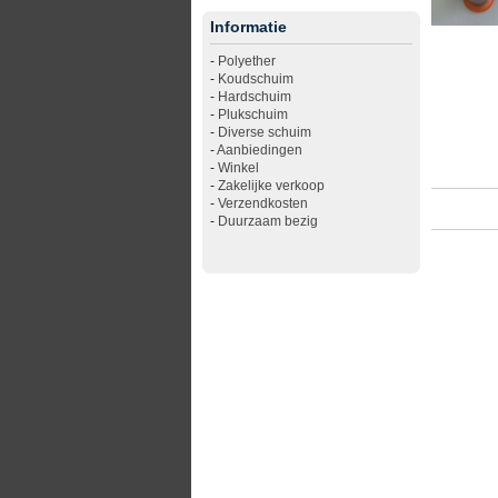
Informatie
-
Polyether
-
Koudschuim
-
Hardschuim
-
Plukschuim
-
Diverse schuim
-
Aanbiedingen
-
Winkel
-
Zakelijke verkoop
-
Verzendkosten
-
Duurzaam bezig