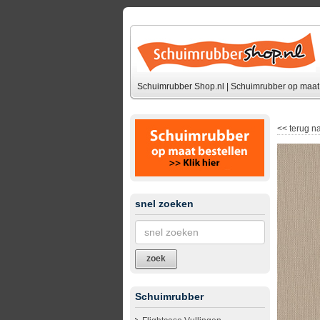
Schuimrubber Shop.nl | Schuimrubber op maat 
<<
terug na
snel zoeken
zoek
Schuimrubber