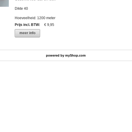
Dikte 40
Hoeveelheid: 1200 meter
Prijs incl. BTW
:
€ 9,95
meer info
powered by
myShop.com