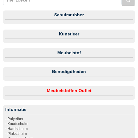
Schuimrubber
Kunstleer
Meubelstof
Benodigdheden
Meubelstoffen Outlet
Informatie
-
Polyether
-
Koudschuim
-
Hardschuim
-
Plukschuim