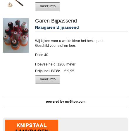
meer info
Garen Bijpassend
Naaigaren Bijpassend
Wij kijken voor u welke kleur het beste past.
Geschikt voor stof en leer.
Dikte 40
Hoeveelheid: 1200 meter
Prijs incl. BTW
:
€ 9,95
meer info
powered by
myShop.com