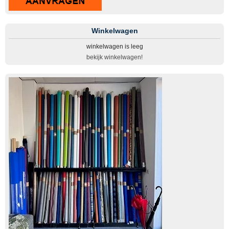
Winkelwagen
winkelwagen is leeg
bekijk winkelwagen!