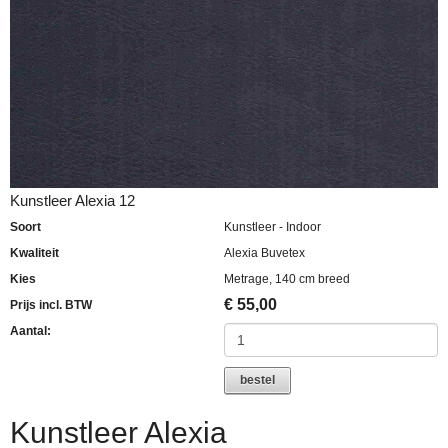
Kunstleer Alexia 12
Soort
Kunstleer - Indoor
Kwaliteit
Alexia Buvetex
Kies
Metrage, 140 cm breed
€
55,00
Prijs incl. BTW
Aantal:
bestel
Kunstleer Alexia