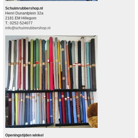
Schuimrubbershop.nl
Henri Dunantplein 32a
2181 EM Hillegom
T.: 0252-524077
info@schuimrubbershop.nl
Openingstijden winkel