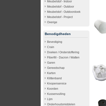
Meubelstof - Indoor
Meubelstof - Outdoor
Meubelstof - Outdoordoek
Meubelstof - Project
Overige
Benodigdheden
Bevestiging
Crain
Doeken / Onderstoffering
Fiberfill - Dacron / Watten
Garen
Gereedschap
Karton
Klittenband
Knopenservice
Koorden
Kussenvulling
Lijm
Onderhoudsmiddelen