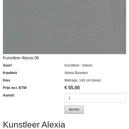
Kunstleer Alexia 06
Soort
Kunstleer - Indoor
Kwaliteit
Alexia Buvetex
Kies
Metrage, 140 cm breed
€
55,00
Prijs incl. BTW
Aantal:
bestel
Kunstleer Alexia