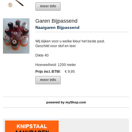
meer info
Garen Bijpassend
Naaigaren Bijpassend
Wij kijken voor u welke kleur het beste past.
Geschikt voor stof en leer.
Dikte 40
Hoeveelheid: 1200 meter
Prijs incl. BTW
:
€ 9,95
meer info
powered by
myShop.com