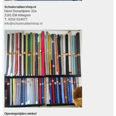
Schuimrubbershop.nl
Henri Dunantplein 32a
2181 EM Hillegom
T.: 0252-524077
info@schuimrubbershop.nl
Openingstijden winkel