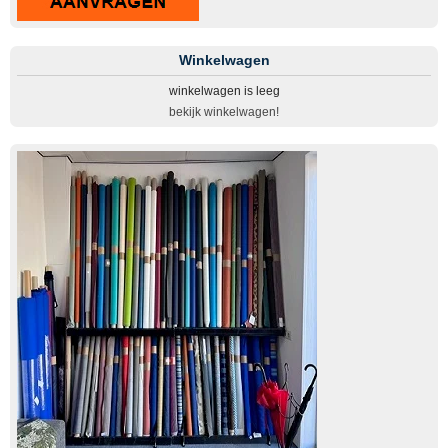
Winkelwagen
winkelwagen is leeg
bekijk winkelwagen!