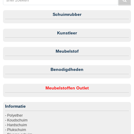
Schuimrubber
Kunstleer
Meubelstof
Benodigdheden
Meubelstoffen Outlet
Informatie
-
Polyether
-
Koudschuim
-
Hardschuim
-
Plukschuim