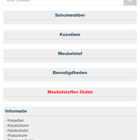
Schuimrubber
Kunstleer
Meubelstof
Benodigdheden
Meubelstoffen Outlet
Informatie
-
Polyether
-
Koudschuim
-
Hardschuim
-
Plukschuim