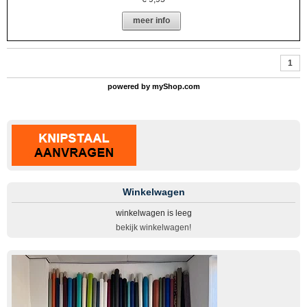
meer info
1
powered by
myShop.com
Winkelwagen
winkelwagen is leeg
bekijk winkelwagen!