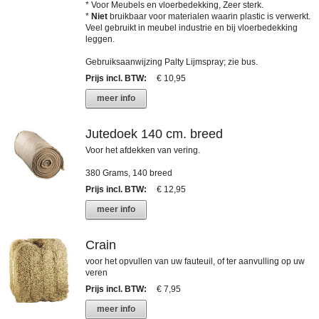
* Voor Meubels en vloerbedekking, Zeer sterk.
*
Niet
bruikbaar voor materialen waarin plastic is verwerkt.
Veel gebruikt in meubel industrie en bij vloerbedekking
leggen.
Gebruiksaanwijzing Palty Lijmspray; zie bus.
Prijs incl. BTW
:
€ 10,95
meer info
Jutedoek 140 cm. breed
Voor het afdekken van vering.
380 Grams, 140 breed
Prijs incl. BTW
:
€ 12,95
meer info
Crain
voor het opvullen van uw fauteuil, of ter aanvulling op uw
veren
Prijs incl. BTW
:
€ 7,95
meer info