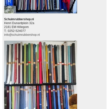
Schuimrubbershop.nl
Henri Dunantplein 32a
2181 EM Hillegom
T.: 0252-524077
info@schuimrubbershop.nl