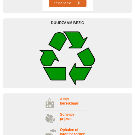
DUURZAAM BEZIG
Altijd
bereikbaar
Scherpe
prijzen
Ophalen of
laten bezorgen