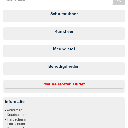
Schuimrubber
Kunstleer
Meubelstof
Benodigdheden
Meubelstoffen Outlet
Informatie
-
Polyether
-
Koudschuim
-
Hardschuim
-
Plukschuim