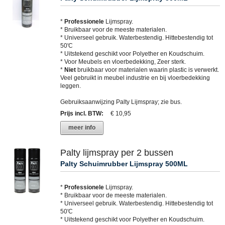
*
Professionele
Lijmspray.
* Bruikbaar voor de meeste materialen.
* Universeel gebruik. Waterbestendig. Hittebestendig tot
50'C
* Uitstekend geschikt voor Polyether en Koudschuim.
* Voor Meubels en vloerbedekking, Zeer sterk.
*
Niet
bruikbaar voor materialen waarin plastic is verwerkt.
Veel gebruikt in meubel industrie en bij vloerbedekking
leggen.
Gebruiksaanwijzing Palty Lijmspray; zie bus.
Prijs incl. BTW
:
€ 10,95
meer info
Palty lijmspray per 2 bussen
Palty Schuimrubber Lijmspray 500ML
*
Professionele
Lijmspray.
* Bruikbaar voor de meeste materialen.
* Universeel gebruik. Waterbestendig. Hittebestendig tot
50'C
* Uitstekend geschikt voor Polyether en Koudschuim.