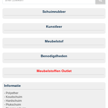
Schuimrubber
Kunstleer
Meubelstof
Benodigdheden
Meubelstoffen Outlet
Informatie
-
Polyether
-
Koudschuim
-
Hardschuim
-
Plukschuim