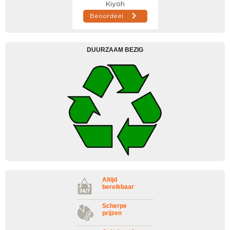
DUURZAAM BEZIG
Altijd
bereikbaar
Scherpe
prijzen