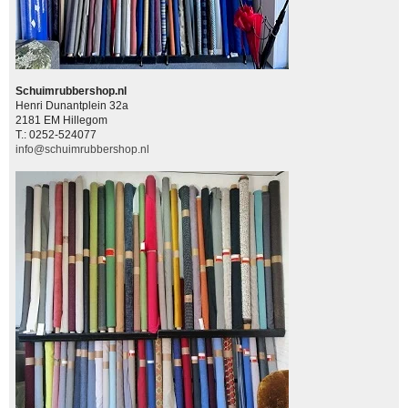
Schuimrubbershop.nl
Henri Dunantplein 32a
2181 EM Hillegom
T.: 0252-524077
info@schuimrubbershop.nl