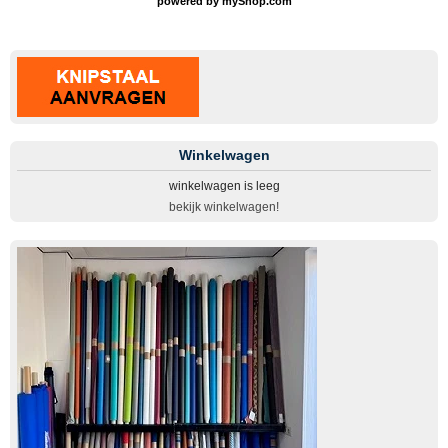
powered by
myShop.com
Winkelwagen
winkelwagen is leeg
bekijk winkelwagen!