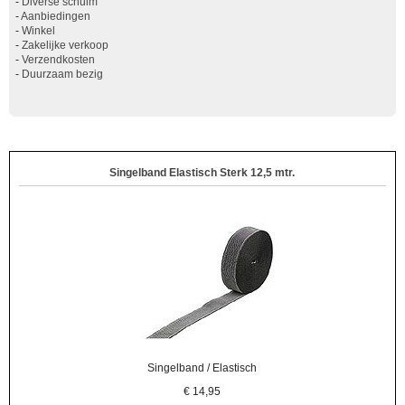
-
Diverse schuim
-
Aanbiedingen
-
Winkel
-
Zakelijke verkoop
-
Verzendkosten
-
Duurzaam bezig
Singelband Elastisch Sterk 12,5 mtr.
Singelband / Elastisch
€
14,95