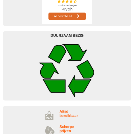
DUURZAAM BEZIG
Altijd
bereikbaar
Scherpe
prijzen