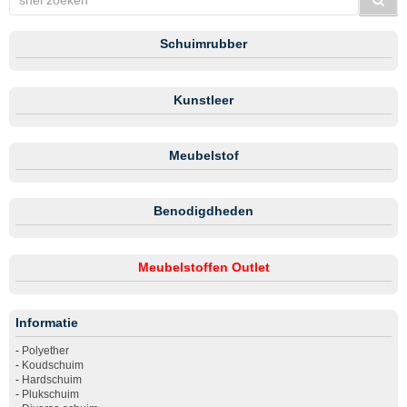
Schuimrubber
Kunstleer
Meubelstof
Benodigdheden
Meubelstoffen Outlet
Informatie
-
Polyether
-
Koudschuim
-
Hardschuim
-
Plukschuim