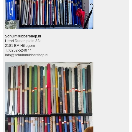
Schuimrubbershop.nl
Henri Dunantplein 32a
2181 EM Hillegom
T.: 0252-524077
info@schuimrubbershop.nl