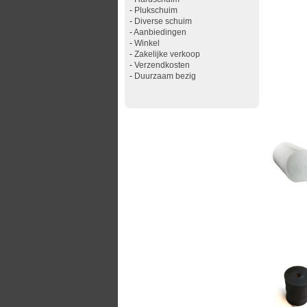
-
Plukschuim
-
Diverse schuim
-
Aanbiedingen
-
Winkel
-
Zakelijke verkoop
-
Verzendkosten
-
Duurzaam bezig