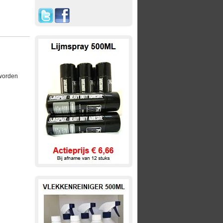
 worden