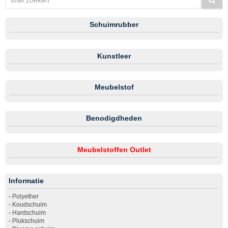
Schuimrubber
Kunstleer
Meubelstof
Benodigdheden
Meubelstoffen Outlet
Informatie
-
Polyether
-
Koudschuim
-
Hardschuim
-
Plukschuim