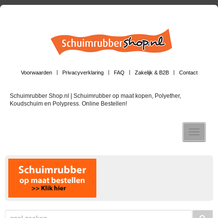
Voorwaarden
Privacyverklaring
FAQ
Zakelijk & B2B
Contact
Schuimrubber Shop.nl | Schuimrubber op maat kopen, Polyether,
Koudschuim en Polypress. Online Bestellen!
Toggle n