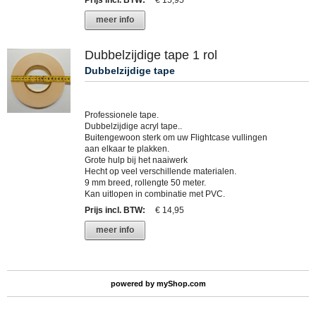
Prijs incl. BTW
:
€ 15,95
meer info
Dubbelzijdige tape 1 rol
Dubbelzijdige tape
Professionele tape.
Dubbelzijdige acryl tape..
Buitengewoon sterk om uw Flightcase vullingen
aan elkaar te plakken.
Grote hulp bij het naaiwerk
Hecht op veel verschillende materialen.
9 mm breed, rollengte 50 meter.
Kan uitlopen in combinatie met PVC.
Prijs incl. BTW
:
€ 14,95
meer info
powered by
myShop.com