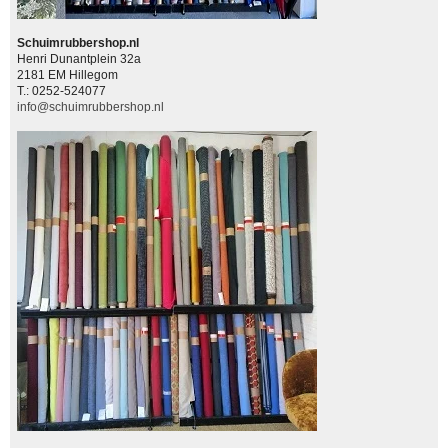
Schuimrubbershop.nl
Henri Dunantplein 32a
2181 EM Hillegom
T.: 0252-524077
info@schuimrubbershop.nl