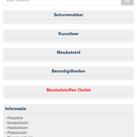
Schuimrubber
Kunstleer
Meubelstof
Benodigdheden
Meubelstoffen Outlet
Informatie
-
Polyether
-
Koudschuim
-
Hardschuim
-
Plukschuim