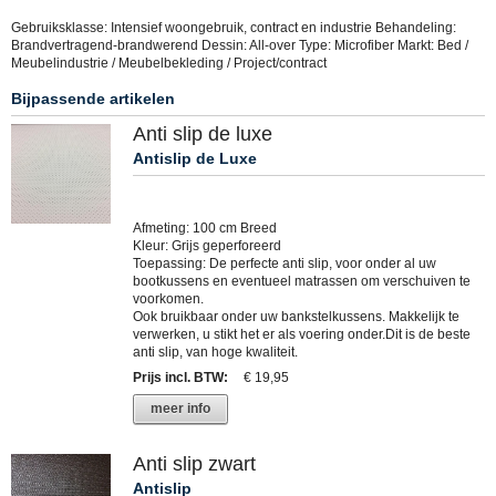
Gebruiksklasse: Intensief woongebruik, contract en industrie Behandeling:
Brandvertragend-brandwerend Dessin: All-over Type: Microfiber Markt: Bed /
Meubelindustrie / Meubelbekleding / Project/contract
Bijpassende artikelen
Anti slip de luxe
Antislip de Luxe
Afmeting: 100 cm Breed
Kleur: Grijs geperforeerd
Toepassing: De perfecte anti slip, voor onder al uw
bootkussens en eventueel matrassen om verschuiven te
voorkomen.
Ook bruikbaar onder uw bankstelkussens. Makkelijk te
verwerken, u stikt het er als voering onder.Dit is de beste
anti slip, van hoge kwaliteit.
Prijs incl. BTW
:
€ 19,95
meer info
Anti slip zwart
Antislip