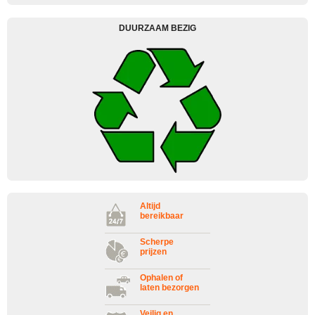
DUURZAAM BEZIG
Altijd
bereikbaar
Scherpe
prijzen
Ophalen of
laten bezorgen
Veilig en