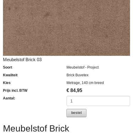
Meubelstof Brick 03
Soort
Meubelstof - Project
Kwaliteit
Brick Buvetex
Kies
Metrage, 140 cm breed
€
84,95
Prijs incl. BTW
Aantal:
bestel
Meubelstof Brick