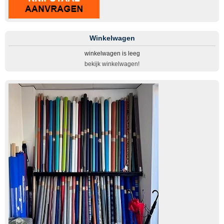
Winkelwagen
winkelwagen is leeg
bekijk winkelwagen!