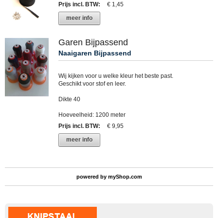
Prijs incl. BTW
:
€ 1,45
meer info
Garen Bijpassend
Naaigaren Bijpassend
Wij kijken voor u welke kleur het beste past.
Geschikt voor stof en leer.
Dikte 40
Hoeveelheid: 1200 meter
Prijs incl. BTW
:
€ 9,95
meer info
powered by
myShop.com