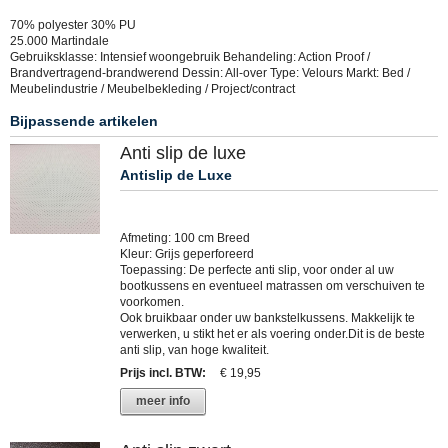
70% polyester 30% PU
25.000 Martindale
Gebruiksklasse: Intensief woongebruik Behandeling: Action Proof /
Brandvertragend-brandwerend Dessin: All-over Type: Velours Markt: Bed /
Meubelindustrie / Meubelbekleding / Project/contract
Bijpassende artikelen
Anti slip de luxe
Antislip de Luxe
Afmeting: 100 cm Breed
Kleur: Grijs geperforeerd
Toepassing: De perfecte anti slip, voor onder al uw
bootkussens en eventueel matrassen om verschuiven te
voorkomen.
Ook bruikbaar onder uw bankstelkussens. Makkelijk te
verwerken, u stikt het er als voering onder.Dit is de beste
anti slip, van hoge kwaliteit.
Prijs incl. BTW
:
€ 19,95
meer info