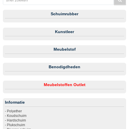
Schuimrubber
Kunstleer
Meubelstof
Benodigdheden
Meubelstoffen Outlet
Informatie
-
Polyether
-
Koudschuim
-
Hardschuim
-
Plukschuim