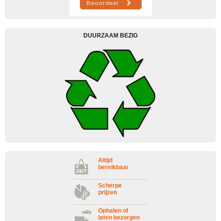
DUURZAAM BEZIG
Altijd
bereikbaar
Scherpe
prijzen
Ophalen of
laten bezorgen