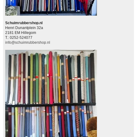
Schuimrubbershop.nl
Henri Dunantplein 32a
2181 EM Hillegom
T.: 0252-524077
info@schuimrubbershop.nl