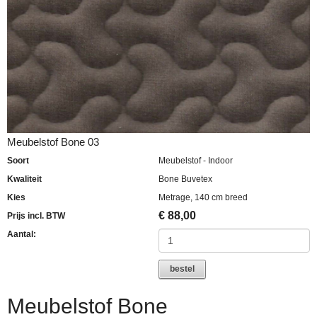
Meubelstof Bone 03
Soort
Meubelstof - Indoor
Kwaliteit
Bone Buvetex
Kies
Metrage, 140 cm breed
€
88,00
Prijs incl. BTW
Aantal:
bestel
Meubelstof Bone