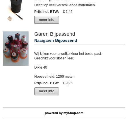
Hecht op veel verschillende materialen.
Prijs incl. BTW
:
€ 1,45
meer info
Garen Bijpassend
Naaigaren Bijpassend
Wij kijken voor u welke kleur het beste past.
Geschikt voor stof en leer.
Dikte 40
Hoeveelheid: 1200 meter
Prijs incl. BTW
:
€ 9,95
meer info
powered by
myShop.com