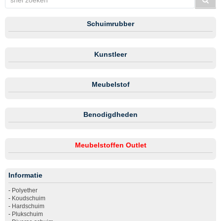
Schuimrubber
Kunstleer
Meubelstof
Benodigdheden
Meubelstoffen Outlet
Informatie
-
Polyether
-
Koudschuim
-
Hardschuim
-
Plukschuim