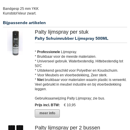
Bandgesp 25 mm YKK
Kunststof kleur zwart.
Bijpassende artikelen
Palty lijmspray per stuk
Palty Schuimrubber Lijmspray 500ML
*
Professionele
Lijmspray.
* Bruikbaar voor de meeste materialen.
* Universeel gebruik. Waterbestendig. Hittebestendig tot
50'C
* Uitstekend geschikt voor Polyether en Koudschuim.
* Voor Meubels en vloerbedekking, Zeer sterk.
*
Niet
bruikbaar voor materialen waarin plastic is verwerkt.
Veel gebruikt in meubel industrie en bij vloerbedekking
leggen.
Gebruiksaanwijzing Palty Lijmspray; zie bus.
Prijs incl. BTW
:
€ 10,95
meer info
Palty lijmspray per 2 bussen