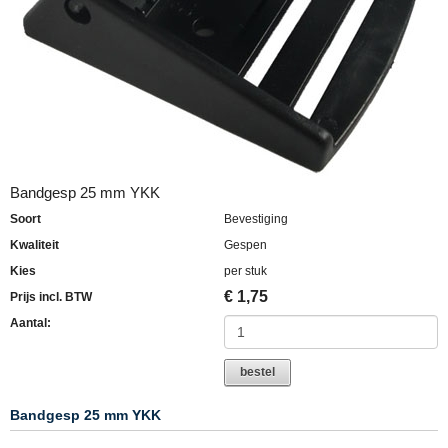
Bandgesp 25 mm YKK
Soort
Bevestiging
Kwaliteit
Gespen
Kies
per stuk
€
1,75
Prijs incl. BTW
Aantal:
bestel
Bandgesp 25 mm YKK