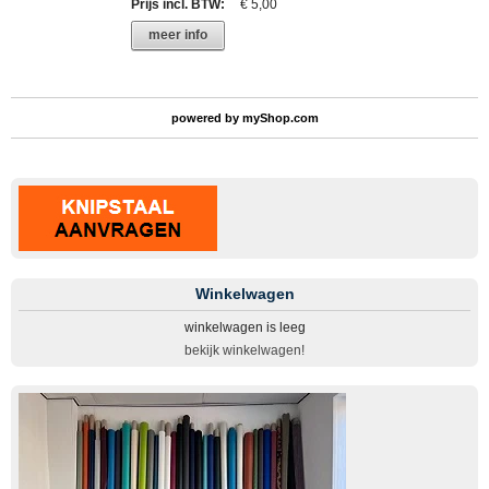
Prijs incl. BTW
:
€ 5,00
meer info
powered by
myShop.com
Winkelwagen
winkelwagen is leeg
bekijk winkelwagen!