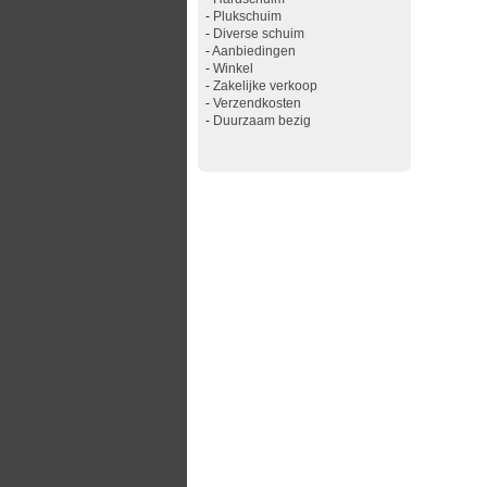
-
Plukschuim
-
Diverse schuim
-
Aanbiedingen
-
Winkel
-
Zakelijke verkoop
-
Verzendkosten
-
Duurzaam bezig