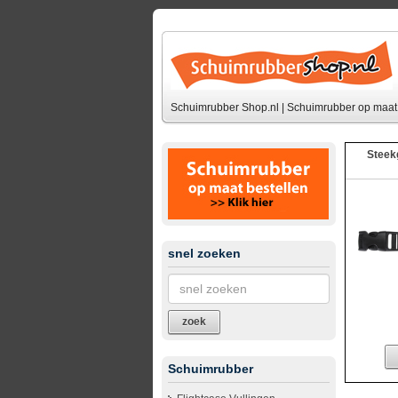
Schuimrubber Shop.nl | Schuimrubber op maat 
Steek
snel zoeken
zoek
Schuimrubber