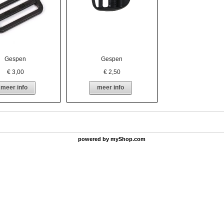
Gespen
Gespen
€
3,00
€
2,50
meer info
meer info
powered by
myShop.com