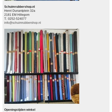
Schuimrubbershop.nl
Henri Dunantplein 32a
2181 EM Hillegom
T.: 0252-524077
info@schuimrubbershop.nl
Openingstijden winkel