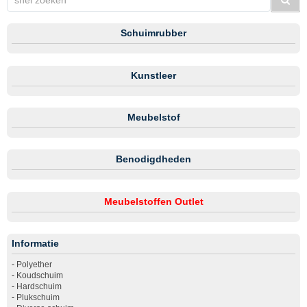
Schuimrubber
Kunstleer
Meubelstof
Benodigdheden
Meubelstoffen Outlet
Informatie
-
Polyether
-
Koudschuim
-
Hardschuim
-
Plukschuim