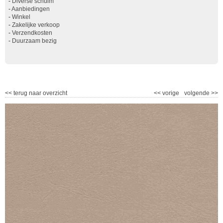
-
Diverse schuim
-
Aanbiedingen
-
Winkel
-
Zakelijke verkoop
-
Verzendkosten
-
Duurzaam bezig
<<
terug naar overzicht
<<
vorige
volgende
>>