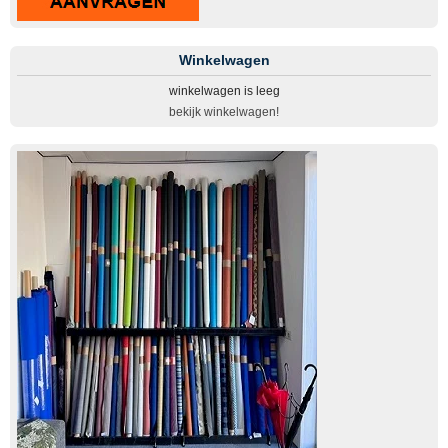
Winkelwagen
winkelwagen is leeg
bekijk winkelwagen!