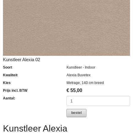
Kunstleer Alexia 02
Soort
Kunstleer - Indoor
Kwaliteit
Alexia Buvetex
Kies
Metrage, 140 cm breed
€
55,00
Prijs incl. BTW
Aantal:
bestel
Kunstleer Alexia