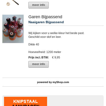
meer info
Garen Bijpassend
Naaigaren Bijpassend
Wij kijken voor u welke kleur het beste past.
Geschikt voor stof en leer.
Dikte 40
Hoeveelheid: 1200 meter
Prijs incl. BTW
:
€ 9,95
meer info
powered by
myShop.com