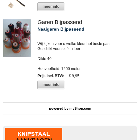
meer info
Garen Bijpassend
Naaigaren Bijpassend
Wij kijken voor u welke kleur het beste past.
Geschikt voor stof en leer.
Dikte 40
Hoeveelheid: 1200 meter
Prijs incl. BTW
:
€ 9,95
meer info
powered by
myShop.com