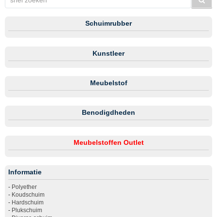
Schuimrubber
Kunstleer
Meubelstof
Benodigdheden
Meubelstoffen Outlet
Informatie
-
Polyether
-
Koudschuim
-
Hardschuim
-
Plukschuim