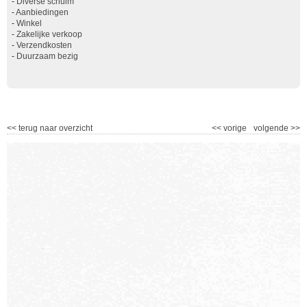
-
Diverse schuim
-
Aanbiedingen
-
Winkel
-
Zakelijke verkoop
-
Verzendkosten
-
Duurzaam bezig
<<
terug naar overzicht
<<
vorige
volgende
>>