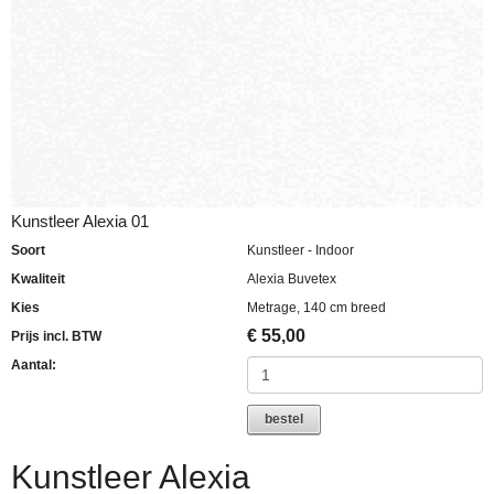
Kunstleer Alexia 01
Soort
Kunstleer - Indoor
Kwaliteit
Alexia Buvetex
Kies
Metrage, 140 cm breed
€
55,00
Prijs incl. BTW
Aantal:
bestel
Kunstleer Alexia