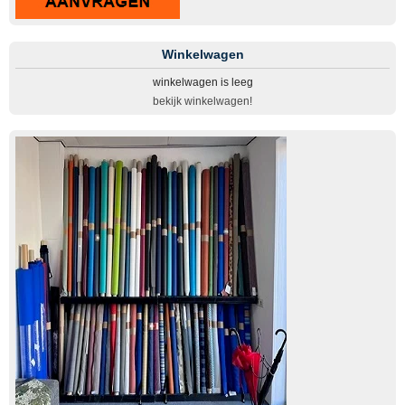
Winkelwagen
winkelwagen is leeg
bekijk winkelwagen!