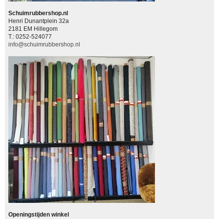
Schuimrubbershop.nl
Henri Dunantplein 32a
2181 EM Hillegom
T.: 0252-524077
info@schuimrubbershop.nl
Openingstijden winkel