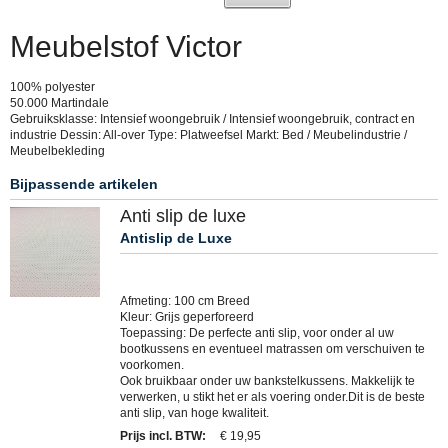
Meubelstof Victor
100% polyester
50.000 Martindale
Gebruiksklasse: Intensief woongebruik / Intensief woongebruik, contract en
industrie Dessin: All-over Type: Platweefsel Markt: Bed / Meubelindustrie /
Meubelbekleding
Bijpassende artikelen
Anti slip de luxe
Antislip de Luxe
Afmeting: 100 cm Breed
Kleur: Grijs geperforeerd
Toepassing: De perfecte anti slip, voor onder al uw
bootkussens en eventueel matrassen om verschuiven te
voorkomen.
Ook bruikbaar onder uw bankstelkussens. Makkelijk te
verwerken, u stikt het er als voering onder.Dit is de beste
anti slip, van hoge kwaliteit.
Prijs incl. BTW
:
€ 19,95