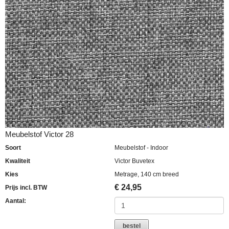
Meubelstof Victor 28
Soort
Meubelstof - Indoor
Kwaliteit
Victor Buvetex
Kies
Metrage, 140 cm breed
€
24,95
Prijs incl. BTW
Aantal:
bestel