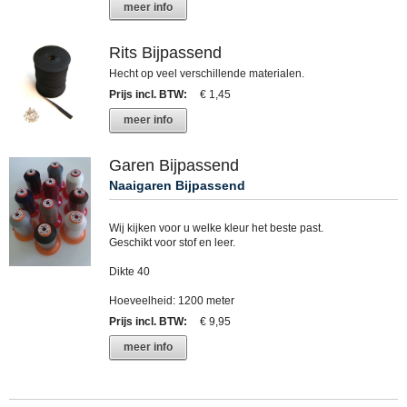
meer info
Rits Bijpassend
Hecht op veel verschillende materialen.
Prijs incl. BTW
:
€ 1,45
meer info
Garen Bijpassend
Naaigaren Bijpassend
Wij kijken voor u welke kleur het beste past.
Geschikt voor stof en leer.
Dikte 40
Hoeveelheid: 1200 meter
Prijs incl. BTW
:
€ 9,95
meer info