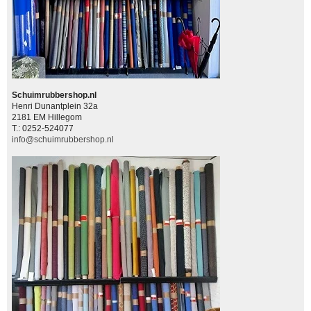
Schuimrubbershop.nl
Henri Dunantplein 32a
2181 EM Hillegom
T.: 0252-524077
info@schuimrubbershop.nl