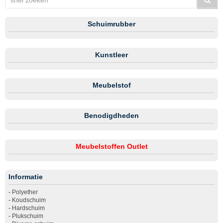
Schuimrubber
Kunstleer
Meubelstof
Benodigdheden
Meubelstoffen Outlet
Informatie
-
Polyether
-
Koudschuim
-
Hardschuim
-
Plukschuim