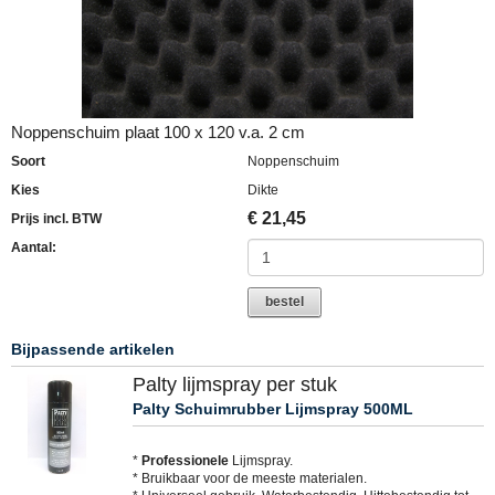
Noppenschuim plaat 100 x 120 v.a. 2 cm
Soort
Noppenschuim
Kies
Dikte
€
21,45
Prijs incl. BTW
Aantal:
bestel
Bijpassende artikelen
Palty lijmspray per stuk
Palty Schuimrubber Lijmspray 500ML
*
Professionele
Lijmspray.
* Bruikbaar voor de meeste materialen.