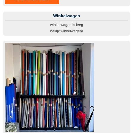
Winkelwagen
winkelwagen is leeg
bekijk winkelwagen!