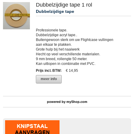
Dubbelzijdige tape 1 rol
Dubbelzijdige tape
Professionele tape.
Dubbelzijdige acryl tape..
Buitengewoon sterk om uw Flightcase vullingen
aan elkaar te plakken.
Grote hulp bij het naaiwerk
Hecht op veel verschillende materialen.
9 mm breed, rollengte 50 meter.
Kan uitlopen in combinatie met PVC.
Prijs incl. BTW
:
€ 14,95
meer info
powered by
myShop.com