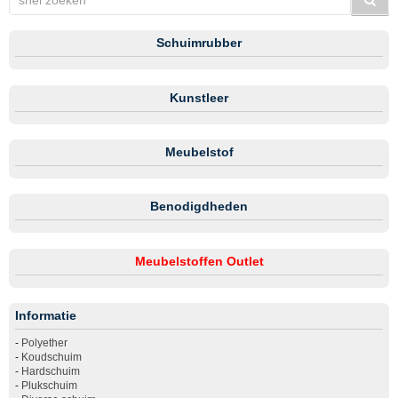
Schuimrubber
Kunstleer
Meubelstof
Benodigdheden
Meubelstoffen Outlet
Informatie
-
Polyether
-
Koudschuim
-
Hardschuim
-
Plukschuim