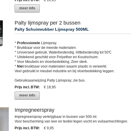
Prijs incl. BTW
:
€ 10,95
meer info
Palty lijmspray per 2 bussen
Palty Schuimrubber Lijmspray 500ML
*
Professionele
Lijmspray.
* Bruikbaar voor de meeste materialen.
* Universeel gebruik. Waterbestendig. Hittebestendig tot 50'C
* Uitstekend geschikt voor Polyether en Koudschuim.
* Voor Meubels en vloerbedekking, Zeer sterk.
*
Niet
bruikbaar voor materialen waarin plastic is verwerkt.
Veel gebruikt in meubel industrie en bij vloerbedekking leggen.
Gebruiksaanwijzing Palty Lijmspray; zie bus.
Prijs incl. BTW
:
€ 18,95
meer info
Impregneerspray
Impregneerspray verkrijgbaar in bussen van 500 ml.
Voor bescherming van leer en textiel tegen vocht en vuilaanhechtingen.
Prijs incl. BTW
:
€ 9,95