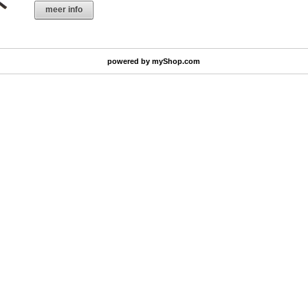
meer info
powered by
myShop.com