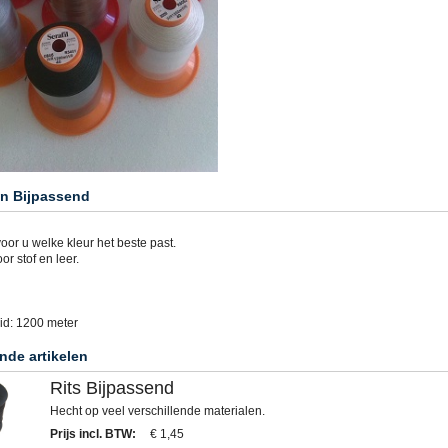
n Bijpassend
voor u welke kleur het beste past.
or stof en leer.
d: 1200 meter
nde artikelen
Rits Bijpassend
Hecht op veel verschillende materialen.
Prijs incl. BTW
:
€ 1,45